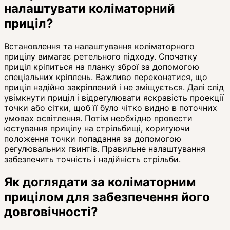
налаштувати коліматорний
приціл?
Встановлення та налаштування коліматорного
прицілу вимагає ретельного підходу. Спочатку
приціл кріпиться на планку зброї за допомогою
спеціальних кріплень. Важливо переконатися, що
приціл надійно закріплений і не зміщується. Далі слід
увімкнути приціл і відрегулювати яскравість проекції
точки або сітки, щоб її було чітко видно в поточних
умовах освітлення. Потім необхідно провести
юстування прицілу на стрільбищі, коригуючи
положення точки попадання за допомогою
регулювальних гвинтів. Правильне налаштування
забезпечить точність і надійність стрільби.
Як доглядати за коліматорним
прицілом для забезпечення його
довговічності?