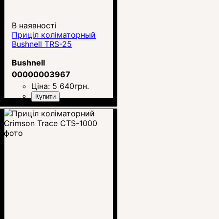
В наявності
Приціл коліматорный
Bushnell TRS-25
Bushnell
00000003967
Ціна:
5 640
грн.
Купити