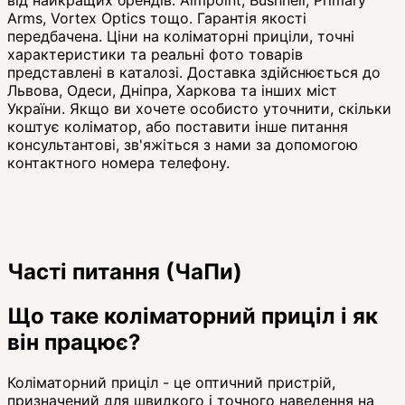
від найкращих брендів: Aimpoint, Bushnell, Primary
Arms, Vortex Optics тощо. Гарантія якості
передбачена. Ціни на коліматорні приціли, точні
характеристики та реальні фото товарів
представлені в каталозі. Доставка здійснюється до
Львова, Одеси, Дніпра, Харкова та інших міст
України. Якщо ви хочете особисто уточнити, скільки
коштує коліматор, або поставити інше питання
консультантові, зв'яжіться з нами за допомогою
контактного номера телефону.
Часті питання (ЧаПи)
Що таке коліматорний приціл і як
він працює?
Коліматорний приціл - це оптичний пристрій,
призначений для швидкого і точного наведення на