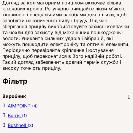
Догляд за коліматорним прицілом включає кілька
ключових кроків. Регулярно очищайте лінзи м'якою
тканиною і спеціальними засобами для оптики, щоб
запобігти накопиченню пилу і бруду. Під час
зберігання прицілу використовуйте захисні ковпачки
та чохли для захисту від механічних пошкоджень і
вологи. Уникайте сильних ударів і вібрацій, які
можуть пошкодити електроніку та оптичні елементи.
Періодично перевіряйте кріплення і юстування
прицілу, щоб переконатися в його надійній роботі.
Такий догляд забезпечить довгий термін служби і
високу точність прицілу.
Фільтр
Виробник
AIMPOINT
(4)
Burris
(1)
Bushnell
(3)