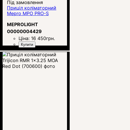
Під замовлення
Приціл коліматорний
Mepro MPO PRO-S
MEPROLIGHT
00000004429
Ціна:
16 450
грн.
Купити