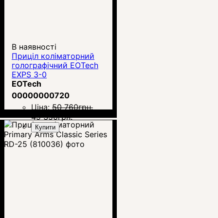
В наявності
Приціл коліматорний
голографічний EOTech
EXPS 3-0
EOTech
00000000720
Ціна:
50 760
грн.
49 350
грн.
Купити