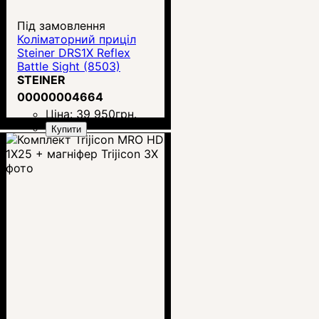
Під замовлення
Коліматорний приціл
Steiner DRS1X Reflex
Battle Sight (8503)
STEINER
00000004664
Ціна:
39 950
грн.
Купити