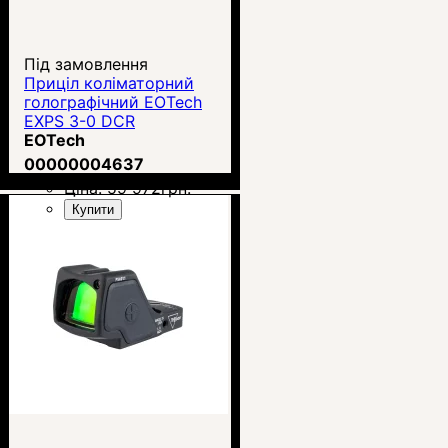
Під замовлення
Приціл коліматорний
голографічний EOTech
EXPS 3-0 DCR
EOTech
00000004637
Ціна:
59 972
грн.
Купити