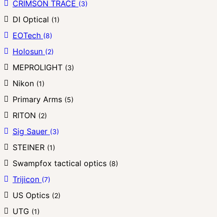
CRIMSON TRACE
(3)
DI Optical
(1)
EOTech
(8)
Holosun
(2)
MEPROLIGHT
(3)
Nikon
(1)
Primary Arms
(5)
RITON
(2)
Sig Sauer
(3)
STEINER
(1)
Swampfox tactical optics
(8)
Trijicon
(7)
US Optics
(2)
UTG
(1)