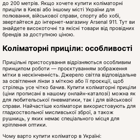
до 200 метрів. Якщо хочете купити коліматорні
приціли в Києві або іншому місті України для
полювання, військової справи, спорту або хобі,
звертайтеся до інтернет-магазину Arsenal 911. Тут ви
знайдете високоточні та якісні товари від провідних
брендів за доступною ціною.
Коліматорні приціли: особливості
Прицільні пристосування відрізняються особливим
принципом роботи — проєктуванням зображення
мітки в нескінченність. Джерело світла відповідальне
за освітлення лінзи з міткою або її проєкції, щоб
стрілець усе чітко бачив. Купити коліматорні приціли
(ціни прописані в нашому онлайн-каталозі) можна як
для любительської пневматики, так і для військової
справи. Найчастіше коліматори використовують для
гладкоствольної мисливської зброї, а також
рушниць, у яких немає спеціального місця для
кріплення оптики.
Чому варто купити коліматор в Україні: