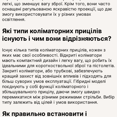
легкі, що зменшує вагу зброї. Крім того, вони часто
оснащені регульованою яскравістю проекції, що дає
змогу використовувати їх у різних умовах
освітлення.
Які типи коліматорних прицілів
існують і чим вони відрізняються?
Існує кілька типів коліматорних прицілів, кожен з
яких має свої особливості. Відкриті коліматори
мають компактний дизайн і легку вагу, що робить їх
ідеальними для короткоствольної зброї та пістолетів.
Закриті коліматори, або трубкові, забезпечують
кращий захист від зовнішніх впливів і підходять для
більш суворих умов експлуатації. Гібридні моделі
поєднують у собі функції коліматорного і
збільшувального прицілу, даючи змогу швидко
перемикатися між різними режимами стрільби. Вибір
типу залежить від цілей і умов використання.
Як правильно встановити і