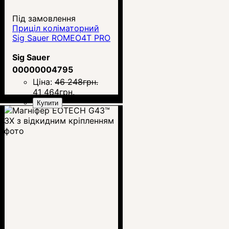
Під замовлення
Приціл коліматорний
Sig Sauer ROMEO4T PRO
Sig Sauer
00000004795
Ціна:
46 248
грн.
41 464
грн.
Купити