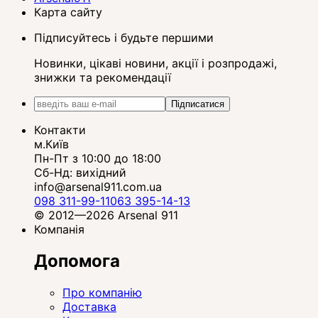
Карта сайту
Підписуйтесь і будьте першими
Новинки, цікаві новини, акції і розпродажі,
знижки та рекомендації
Підписатися
Контакти
м.Київ
Пн-Пт з 10:00 до 18:00
Сб-Нд: вихідний
info@arsenal911.com.ua
098 311-99-11
063 395-14-13
© 2012—2026 Arsenal 911
Компанія
Допомога
Про компанію
Доставка