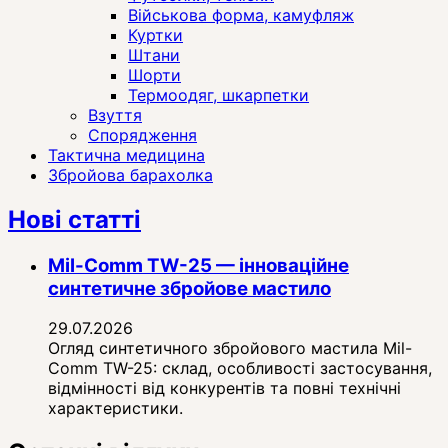
Військова форма, камуфляж
Куртки
Штани
Шорти
Термоодяг, шкарпетки
Взуття
Спорядження
Тактична медицина
Збройова барахолка
Нові статті
Mil-Comm TW-25 — інноваційне
синтетичне збройове мастило
29.07.2026
Огляд синтетичного збройового мастила Mil-
Comm TW-25: склад, особливості застосування,
відмінності від конкурентів та повні технічні
характеристики.