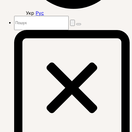
Укр
Рус