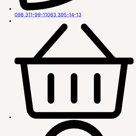
098 311-99-11
063 395-14-13