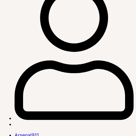
Arsenal911