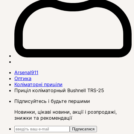
Arsenal911
Оптика
Коліматорні приціли
Приціл коліматорный Bushnell TRS-25
Підписуйтесь і будьте першими
Новинки, цікаві новини, акції і розпродажі,
знижки та рекомендації
Підписатися