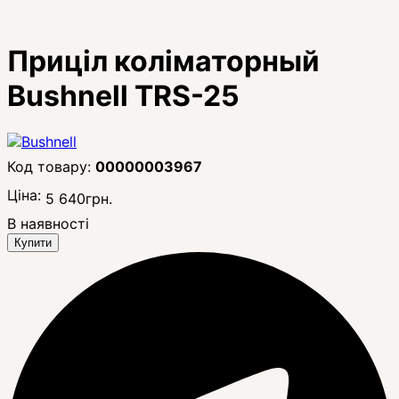
Приціл коліматорный
Bushnell TRS-25
00000003967
Ціна:
5 640
грн.
В наявності
Купити