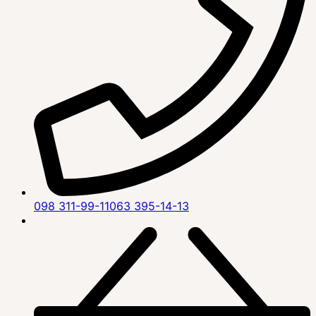
098 311-99-11
063 395-14-13