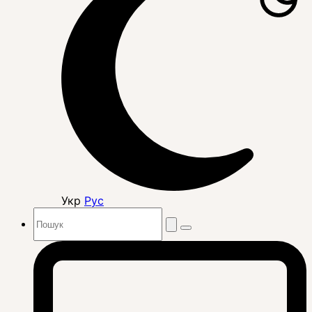
Укр
Рус