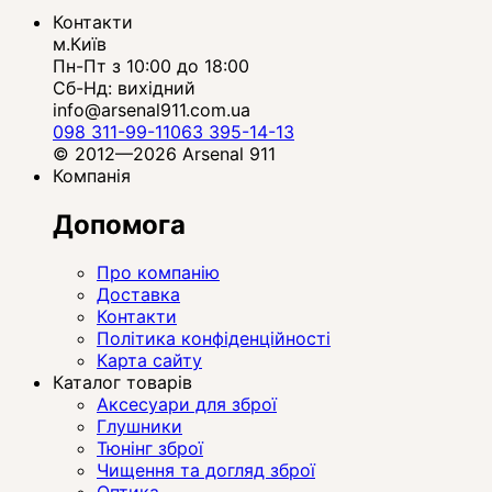
Контакти
м.Київ
Пн-Пт з 10:00 до 18:00
Сб-Нд: вихідний
info@arsenal911.com.ua
098 311-99-11
063 395-14-13
© 2012—2026 Arsenal 911
Компанія
Допомога
Про компанію
Доставка
Контакти
Політика конфіденційності
Карта сайту
Каталог товарів
Аксесуари для зброї
Глушники
Тюнінг зброї
Чищення та догляд зброї