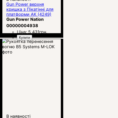
Gun Power верхня
кришка з Пікатінні для
платформи АК (4249)
Gun Power Nation
00000004938
Ціна:
5 431
грн.
Купити
В наявності