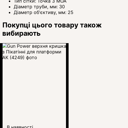
Тип сітки:
Точка 3 МОА
Діаметр труби, мм:
30
Діаметр об'єктиву, мм:
25
Покупці цього товару також
вибирають
В наявності