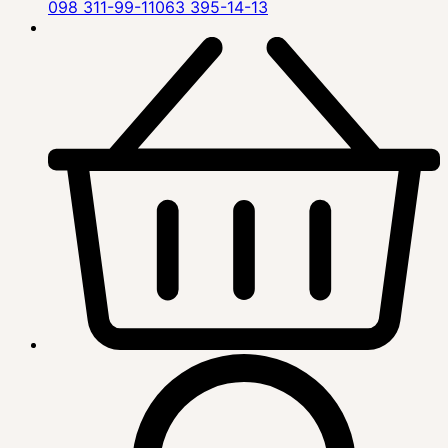
098 311-99-11
063 395-14-13