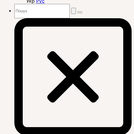
Укр
Рус