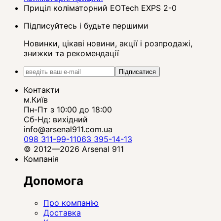
Приціл коліматорний EOTech EXPS 2-0
Підписуйтесь і будьте першими
Новинки, цікаві новини, акції і розпродажі,
знижки та рекомендації
Підписатися
Контакти
м.Київ
Пн-Пт з 10:00 до 18:00
Сб-Нд: вихідний
info@arsenal911.com.ua
098 311-99-11
063 395-14-13
© 2012—2026 Arsenal 911
Компанія
Допомога
Про компанію
Доставка