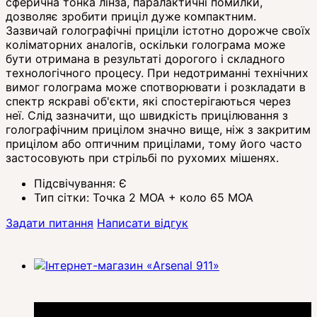
сферична тонка лінза, паралактичні помилки,
дозволяє зробити приціл дуже компактним.
Зазвичай голографічні приціли істотно дорожче своїх
коліматорних аналогів, оскільки голограма може
бути отримана в результаті дорогого і складного
технологічного процесу. При недотриманні технічних
вимог голограма може спотворювати і розкладати в
спектр яскраві об'єкти, які спостерігаються через
неї. Слід зазначити, що швидкість прицілювання з
голографічним прицілом значно вище, ніж з закритим
прицілом або оптичним прицілами, тому його часто
застосовують при стрільбі по рухомих мішенях.
Підсвічування:
Є
Тип сітки:
Точка 2 МОА + коло 65 МОА
Задати питання
Написати відгук