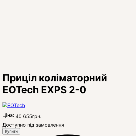
Приціл коліматорний
EOTech EXPS 2-0
Ціна:
40 655
грн.
Доступно під замовлення
Купити