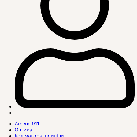
Arsenal911
Оптика
Коліматорні приціли