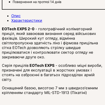
Повернення на протязі 14 днів
Опис
Характеристики
EOTech EXPS 2-0
- голографічний коліматорний
приціл, який завоював визнання серед військових
фахівців. Широкий кут огляду, відмінна
світлопропускна здатність лінз і фірмова прицільна
сітка EOTech дозволяють стрілку швидше
прицілюватися і контролювати сектор огляду не
закриваючи друге око.
Серія прицілів
EOTech EXPS
- особливо міцні вироби,
призначені для екслуатаціі в жорстких умовах і
стоять на озброєнні в багатьох підрозділах армій
світу.
Оснащений базою, висотою 7 мм з швидкоз'ємним
кріпленням стандарту MIL-STD-1913 (Пікатіні)