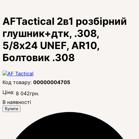
AFTactical 2в1 розбірний
глушник+дтк, .308,
5/8x24 UNEF, AR10,
Болтовик .308
00000004705
Ціна:
8 042
грн.
В наявності
Купити