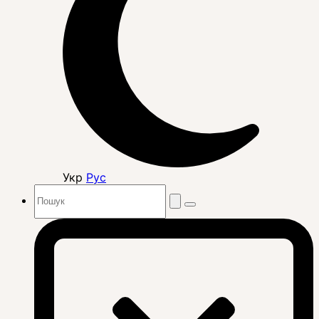
Укр
Рус