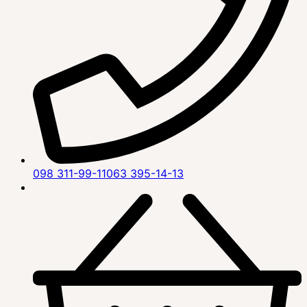
098 311-99-11
063 395-14-13