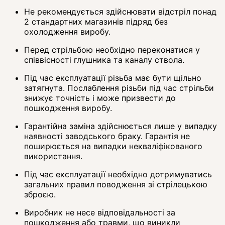
Не рекомендується здійснювати відстріл понад
2 стандартних магазинів підряд без
охолодження виробу.
Перед стрільбою необхідно переконатися у
співвісності глушника та каналу ствола.
Під час експлуатації різьба має бути щільно
затягнута. Послаблення різьби під час стрільби
знижує точність і може призвести до
пошкодження виробу.
Гарантійна заміна здійснюється лише у випадку
наявності заводського браку. Гарантія не
поширюється на випадки некваліфікованого
використання.
Під час експлуатації необхідно дотримуватись
загальних правил поводження зі стрілецькою
зброєю.
Виробник не несе відповідальності за
пошкодження або травми, що виникли