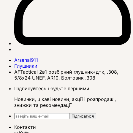
Arsenal911
Глушники
AFTactical 2в1 розбірний глушник+дтк, .308,
5/8x24 UNEF, AR10, Болтовик .308
Підписуйтесь і будьте першими
Новинки, цікаві новини, акції і розпродажі,
знижки та рекомендації
Підписатися
Контакти