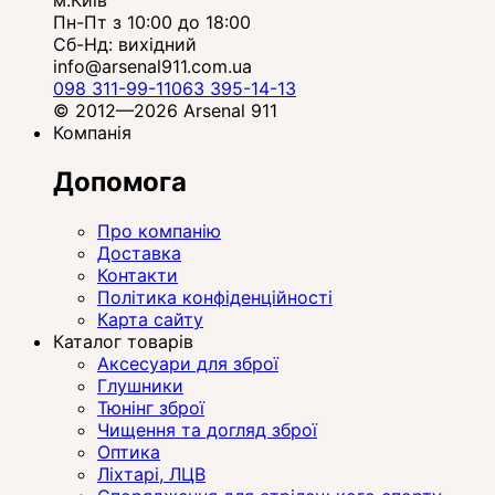
м.Київ
Пн-Пт з 10:00 до 18:00
Сб-Нд: вихідний
info@arsenal911.com.ua
098 311-99-11
063 395-14-13
© 2012—2026 Arsenal 911
Компанія
Допомога
Про компанію
Доставка
Контакти
Політика конфіденційності
Карта сайту
Каталог товарів
Аксесуари для зброї
Глушники
Тюнінг зброї
Чищення та догляд зброї
Оптика
Ліхтарі, ЛЦВ