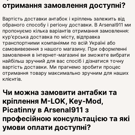
отримання замовлення доступні?
Вартість доставки антабок і кріплень залежить від
обраного способу і регіону доставки. В Arsenal911 ми
пропонуємо кілька варіантів отримання замовлення:
кур'єрська доставка по місту, відправка
транспортними компаніями по всій Україні або
самовивезення з нашого магазину. При оформленні
замовлення в інтернет-магазині ви зможете вибрати
найбільш зручний для вас спосіб і дізнатися точну
вартість доставки. Ми прагнемо зробити процес
отримання товару максимально зручним для наших
клієнтів.
Чи можна замовити антабки та
кріплення M-LOK, Key-Mod,
Picatinny в Arsenal911 з
професійною консультацією та які
умови оплати доступні?