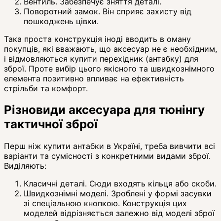
Вентиль. Забезпечує зняття деталі.
Поворотний замок. Він сприяє захисту від
пошкоджень цівки.
Така проста конструкція іноді вводить в оману
покупців, які вважають, що аксесуар не є необхідним,
і відмовляються купити перехідник (антабку) для
зброї. Проте вибір цього якісного та швидкознімного
елемента позитивно впливає на ефективність
стрільби та комфорт.
Різновиди аксесуара для тюнінгу
тактичної зброї
Перш ніж купити антабки в Україні, треба вивчити всі
варіанти та сумісності з конкретними видами зброї.
Виділяють:
Класичні деталі. Сюди входять кільця або скоби.
Швидкознімні моделі. Зроблені у формі засувки
зі спеціальною кнопкою. Конструкція цих
моделей відрізняється залежно від моделі зброї