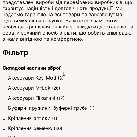
представлені вироби від перевірених виробників, що
гарантує надійність і довговічність продукції. Ми
надаємо гарантію на всі товари та забезпечуємо
підтримку після покупки. Ви можете замовити
необхідні кріплення онлайн зі швидкою доставкою та
обрати зручний спосіб оплати, що робить співпрацю
з нами вигідною та комфортною.
Фільтр
Складові частини зброї
Аксесуари Key-Mod
(8)
Аксесуари M-Lok
(26)
Аксесуари Пікатині
(17)
Буфери, пружини, буферні труби
(1)
Кріплення оптики
(1)
Кріплення ременю
(30)