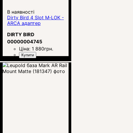
В наявності
Dirty Bird 4 Slot M‑LOK -
ARCA адаптер
DIRTY BIRD
00000004745
Ціна:
1 880
грн.
Купити