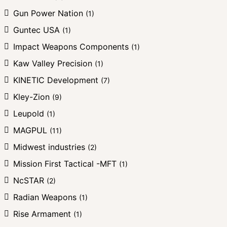
Gun Power Nation
(1)
Guntec USA
(1)
Impact Weapons Components
(1)
Kaw Valley Precision
(1)
KINETIC Development
(7)
Kley-Zion
(9)
Leupold
(1)
MAGPUL
(11)
Midwest industries
(2)
Mission First Tactical -MFT
(1)
NcSTAR
(2)
Radian Weapons
(1)
Rise Armament
(1)