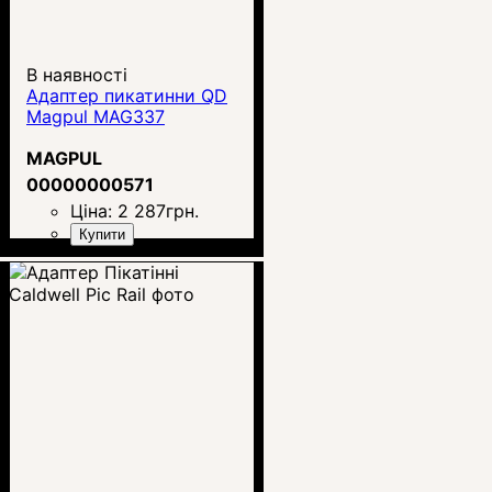
В наявності
Адаптер пикатинни QD
Magpul MAG337
MAGPUL
00000000571
Ціна:
2 287
грн.
Купити