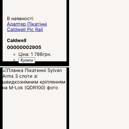
В наявності
Адаптер Пікатінні
Caldwell Pic Rail
Caldwell
00000002905
Ціна:
1 786
грн.
Купити