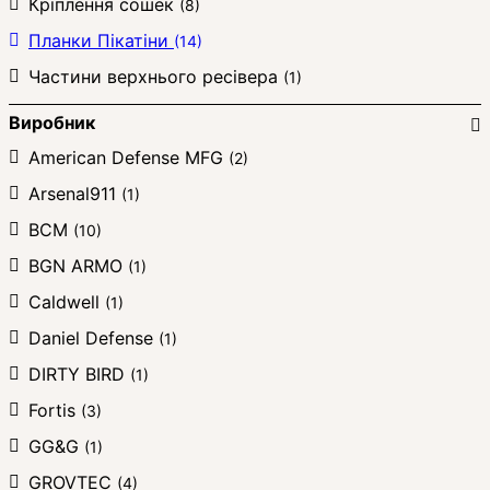
Кріплення сошек
(8)
Планки Пікатіни
(14)
Частини верхнього ресівера
(1)
Виробник
American Defense MFG
(2)
Arsenal911
(1)
BCM
(10)
BGN ARMO
(1)
Caldwell
(1)
Daniel Defense
(1)
DIRTY BIRD
(1)
Fortis
(3)
GG&G
(1)
GROVTEC
(4)