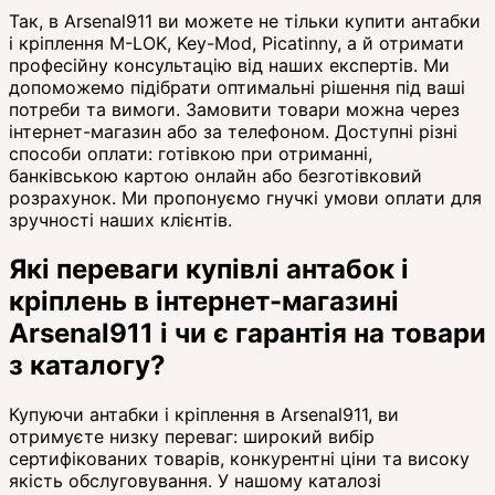
Так, в Arsenal911 ви можете не тільки купити антабки
і кріплення M-LOK, Key-Mod, Picatinny, а й отримати
професійну консультацію від наших експертів. Ми
допоможемо підібрати оптимальні рішення під ваші
потреби та вимоги. Замовити товари можна через
інтернет-магазин або за телефоном. Доступні різні
способи оплати: готівкою при отриманні,
банківською картою онлайн або безготівковий
розрахунок. Ми пропонуємо гнучкі умови оплати для
зручності наших клієнтів.
Які переваги купівлі антабок і
кріплень в інтернет-магазині
Arsenal911 і чи є гарантія на товари
з каталогу?
Купуючи антабки і кріплення в Arsenal911, ви
отримуєте низку переваг: широкий вибір
сертифікованих товарів, конкурентні ціни та високу
якість обслуговування. У нашому каталозі