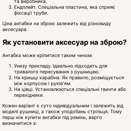
та виробника.
Ендплейт. Спеціальна пластина, яка сприяє
фіксації труби.
Ціна антабки на зброю залежить від різновиду
аксесуара.
Як установити аксесуар на зброю?
Антабка може кріпитися таким чином:
Унизу прикладу. Ідеально підходить для
тривалого пересування з рушницею.
На кришці карабіна. Як правило, розміщується
між корпусом і руків'ям.
На цівці. Установлюються спеціальні гвинти або
перехідники.
Кожен варіант є суто індивідуальним і залежить від
моделі рушниці, а також уподобань стрільця. Тому
перш ніж купити антабки під ремінь, варто
визначитися з: