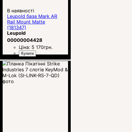
В наявності
Leupold база Mark AR
Rail Mount Matte
(181347)
Leupold
00000004428
Ціна:
5 170
грн.
Купити