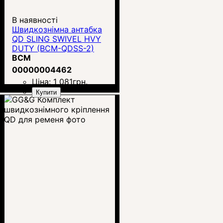
В наявності
Швидкознімна антабка
QD SLING SWIVEL HVY
DUTY (BCM-QDSS-2)
BCM
00000004462
Ціна:
1 081
грн.
Купити