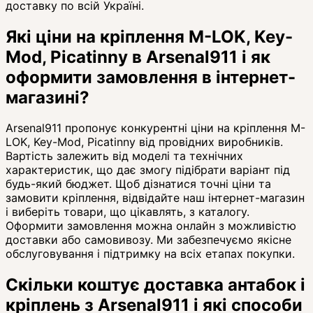
доставку по всій Україні.
Які ціни на кріплення M-LOK, Key-
Mod, Picatinny в Arsenal911 і як
оформити замовлення в інтернет-
магазині?
Arsenal911 пропонує конкурентні ціни на кріплення M-
LOK, Key-Mod, Picatinny від провідних виробників.
Вартість залежить від моделі та технічних
характеристик, що дає змогу підібрати варіант під
будь-який бюджет. Щоб дізнатися точні ціни та
замовити кріплення, відвідайте наш інтернет-магазин
і виберіть товари, що цікавлять, з каталогу.
Оформити замовлення можна онлайн з можливістю
доставки або самовивозу. Ми забезпечуємо якісне
обслуговування і підтримку на всіх етапах покупки.
Скільки коштує доставка антабок і
кріплень з Arsenal911 і які способи