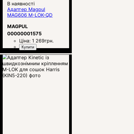
В наявності
Адаптер Magpul
MAG606 M-LOK-QD
MAGPUL
00000001575
Ціна:
1 269
грн.
Купити