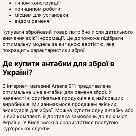
типом конструкції;
принципом роботи;
місцем для установки;
видом ременя.
Купувати збройовий товар потрібно після детального
вивчення всієї інформації. Це допоможе підібрати
оптимальну модель за вигідною вартістю, яка
покращить характеристики зброї.
Де купити антабки для зброї в
Україні?
В інтернет-магазині Arsenal911 представлена
оптимальна ціна антабки для ременя зброї. У
наявності є оригінальна продукція від найкращих
виробників. Ми займаємося продажем якісних
аксесуарів для зброї. Можна купити одну антабку або
цілий комплект. Є доставка замовлень до всіх міст
України. У Києві можна скористатися послугою
кур'єрської служби.