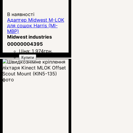
В наявності
Адаптер Midwest M-LOK
для сошок Harris (MI-
MBP)
Midwest industries
00000004395
Ціна:
1 974
грн.
Купити