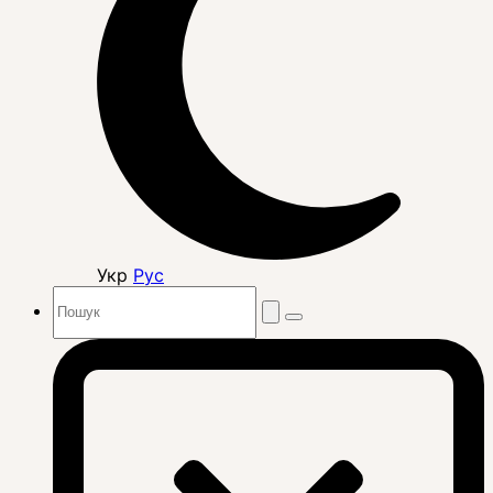
Укр
Рус