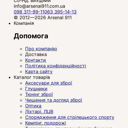
Сб-Нд: вихідний
info@arsenal911.com.ua
098 311-99-11
063 395-14-13
© 2012—2026 Arsenal 911
Компанія
Допомога
Про компанію
Доставка
Контакти
Політика конфіденційності
Карта сайту
Каталог товарів
Аксесуари для зброї
Глушники
Тюнінг зброї
Чищення та догляд зброї
Оптика
Ліхтарі, ЛЦВ
Спорядження для стрілецького спорту
Кемпінг, подорожі