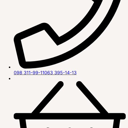
098 311-99-11
063 395-14-13