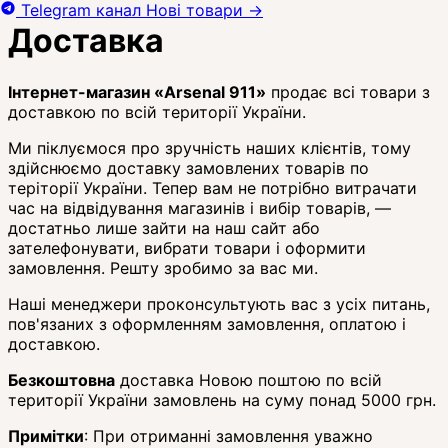
Telegram канал
Нові товари
→
Доставка
Інтернет-магазин «Arsenal 911»
продає всі товари з
доставкою по всій території України.
Ми піклуємося про зручність наших клієнтів, тому
здійснюємо доставку замовлених товарів по
теріторії України. Тепер вам не потрібно витрачати
час на відвідування магазинів і вибір товарів, —
достатньо лише зайти на наш сайт або
зателефонувати, вибрати товари і оформити
замовлення. Решту зробимо за вас ми.
Наші менеджери проконсультують вас з усіх питань,
пов'язаних з оформленням замовлення, оплатою і
доставкою.
Безкоштовна
доставка Новою поштою по всій
території України замовлень на суму понад 5000 грн.
Примітки
: При отриманні замовлення уважно