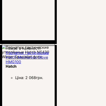
Немає в наявності
Перчатки тактические
Hatch Mechanics Glove
HMG100
Hatch
Ціна:
2 068
грн.