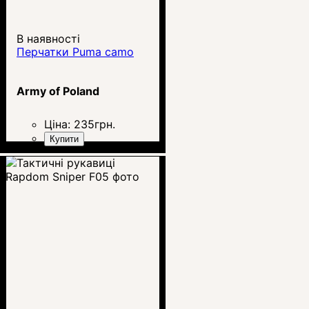
В наявності
Перчатки Puma camo
Army of Poland
Ціна:
235
грн.
Купити