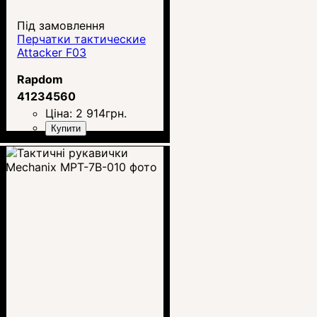
Під замовлення
Перчатки тактические
Attacker F03
Rapdom
41234560
Ціна:
2 914
грн.
Купити