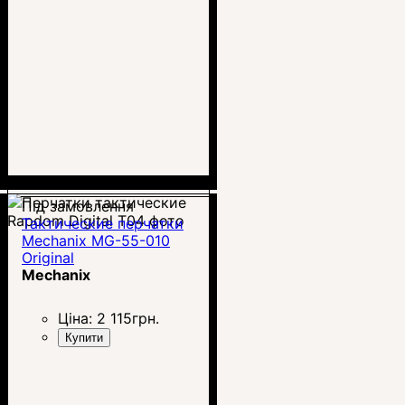
Під замовлення
Тактические перчатки
Mechanix MG-55-010
Original
Mechanix
Ціна:
2 115
грн.
Купити