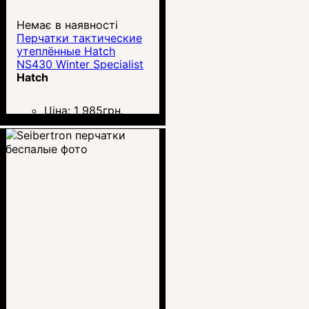
Немає в наявності
Перчатки тактические
утеплённые Hatch
NS430 Winter Specialist
Hatch
Ціна:
1 985
грн.