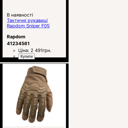
В наявності
Тактичні рукавиці
Rapdom Sniper F05
Rapdom
41234561
Ціна:
2 491
грн.
Купити