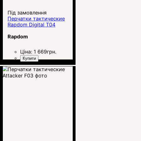
Під замовлення
Перчатки тактические
Rapdom Digital T04
Rapdom
Ціна:
1 669
грн.
Купити