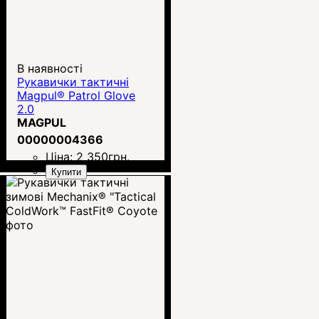
В наявності
Рукавички тактичні
Magpul® Patrol Glove
2.0
MAGPUL
00000004366
Ціна:
2 350
грн.
Купити