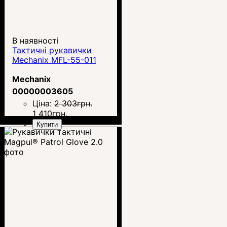
В наявності
Тактичні рукавички
Mechanix MFL-55-011
Mechanix
00000003605
Ціна:
2 303
грн.
1 410
грн.
Купити