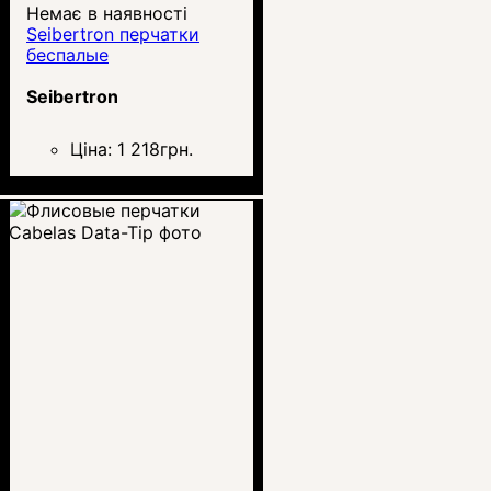
Немає в наявності
Seibertron перчатки
беспалые
Seibertron
Ціна:
1 218
грн.