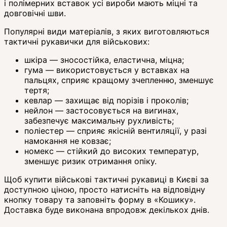
і полімерних вставок усі вироби мають міцні та
довговічні шви.
Популярні види матеріалів, з яких виготовляються
тактичні рукавички для військових:
шкіра — зносостійка, еластична, міцна;
гума — використовується у вставках на
пальцях, сприяє кращому зчепленню, зменшує
тертя;
кевлар — захищає від порізів і проколів;
нейлон — застосовується на вигинах,
забезпечує максимальну рухливість;
поліестер — сприяє якісній вентиляції, у разі
намокання не ковзає;
номекс — стійкий до високих температур,
зменшує ризик отримання опіку.
Щоб купити військові тактичні рукавиці в Києві за
доступною ціною, просто натисніть на відповідну
кнопку товару та заповніть форму в «Кошику».
Доставка буде виконана впродовж декількох днів.