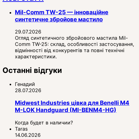
Mil-Comm TW-25 — інноваційне
синтетичне збройове мастило
29.07.2026
Огляд синтетичного збройового мастила Mil-
Comm TW-25: склад, особливості застосування,
відмінності від конкурентів та повні технічні
характеристики.
Останні відгуки
Генадий
28.07.2026
Midwest Industries цівка для Benelli M4
M-LOK Handguard (MI-BENM4-HG)
Когда будет в наличии?
Taras
14.06.2026