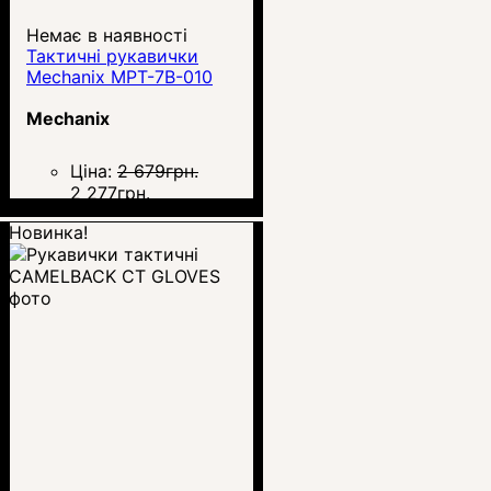
Немає в наявності
Тактичні рукавички
Mechanix MPT-7B-010
Mechanix
Ціна:
2 679
грн.
2 277
грн.
Новинка!