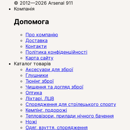
© 2012—2026 Arsenal 911
Компанія
Допомога
Про компанію
Доставка
Контакти
Політика конфіденційності
Карта сайту
Каталог товарів
Аксесуари для зброї
Глушники
Тюнінг зброї
Чищення та догляд зброї
Оптика
Ліхтарі, ЛЦВ
Спорядження для стрілецького спорту
Кемпінг, подорожі
Тепловізори, прилади нічного бачення
Ножі
Одяг, взуття, спорядження