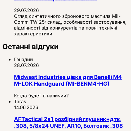
29.07.2026
Огляд синтетичного збройового мастила Mil-
Comm TW-25: склад, особливості застосування,
відмінності від конкурентів та повні технічні
характеристики.
Останні відгуки
Генадий
28.07.2026
Midwest Industries цівка для Benelli M4
M-LOK Handguard (MI-BENM4-HG)
Когда будет в наличии?
Taras
14.06.2026
AFTactical 2в1 розбірний глушник+дтк,
.308, 5/8x24 UNEF, AR10, Болтовик .308