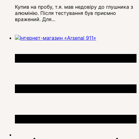
Купив на пробу, т.я. мав недовіру до глушника з
алюмінію. Після тестування був приємно
вражений. Для...