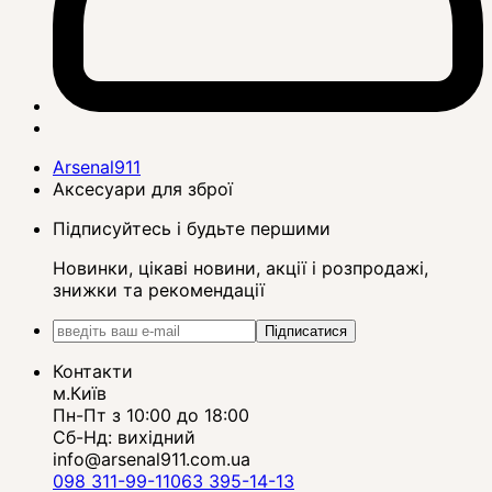
Arsenal911
Аксесуари для зброї
Підписуйтесь і будьте першими
Новинки, цікаві новини, акції і розпродажі,
знижки та рекомендації
Підписатися
Контакти
м.Київ
Пн-Пт з 10:00 до 18:00
Сб-Нд: вихідний
info@arsenal911.com.ua
098 311-99-11
063 395-14-13