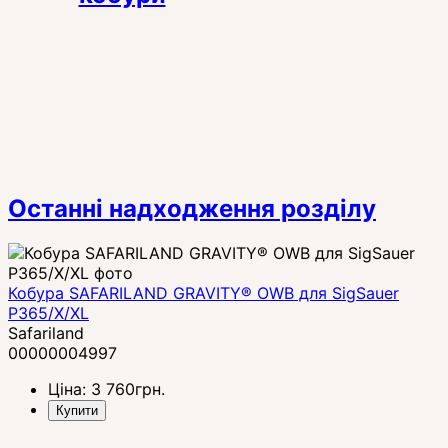
Останні надходження розділу
Кобура SAFARILAND GRAVITY® OWB для SigSauer
P365/X/XL
Safariland
00000004997
Ціна:
3 760
грн.
Купити