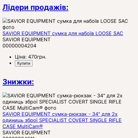
Лідери продажів:
SAVIOR EQUIPMENT сумка для набоїв LOOSE SAC
SAVIOR EQUIPMENT
00000004204
Ціна:
470
грн.
Купити
Знижки:
SAVIOR EQUIPMENT сумка-рюкзак - 34" для 2х
одиниць зброї SPECIALIST COVERT SINGLE RIFLE
CASE MultiCam®
SAVIOR EQUIPMENT