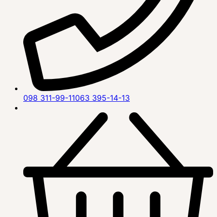
098 311-99-11
063 395-14-13