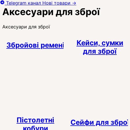
Telegram канал
Нові товари
→
Аксесуари для зброї
Аксесуари для зброї
Кейси, сумки
Збройові ремені
для зброї
Пістолетні
Сейфи для зброї
кобури