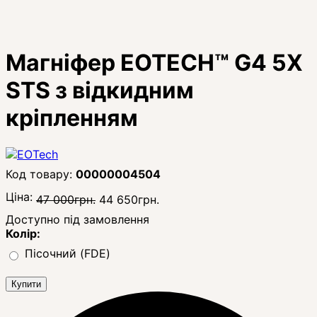
Магніфер EOTECH™ G4 5X
STS з відкидним
кріпленням
00000004504
Ціна:
47 000
грн.
44 650
грн.
Доступно під замовлення
Колір:
Пісочний (FDE)
Купити