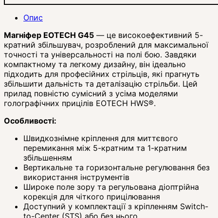
Опис
Магніфер EOTECH G45
— це високоефективний 5-
кратний збільшувач, розроблений для максимальної
точності та універсальності на полі бою. Завдяки
компактному та легкому дизайну, він ідеально
підходить для професійних стрільців, які прагнуть
збільшити дальність та деталізацію стрільби. Цей
прилад повністю сумісний з усіма моделями
голографічних прицілів EOTECH HWS®.
Особливості:
Швидкознімне кріплення для миттєвого
перемикання між 5-кратним та 1-кратним
збільшенням
Вертикальне та горизонтальне регулювання без
використання інструментів
Широке поле зору та регульована діоптрійна
корекція для чіткого прицілювання
Доступний у комплектації з кріпленням Switch-
to-Center (STS) або без нього