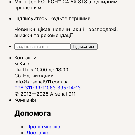
Магніфер EOTECH™ G4 5X STS з відкидним
кріпленням
Підписуйтесь і будьте першими
Новинки, цікаві новини, акції і розпродажі,
знижки та рекомендації
Підписатися
Контакти
м.Київ
Пн-Пт з 10:00 до 18:00
Сб-Нд: вихідний
info@arsenal911.com.ua
098 311-99-11
063 395-14-13
© 2012—2026 Arsenal 911
Компанія
Допомога
Про компанію
Доставка