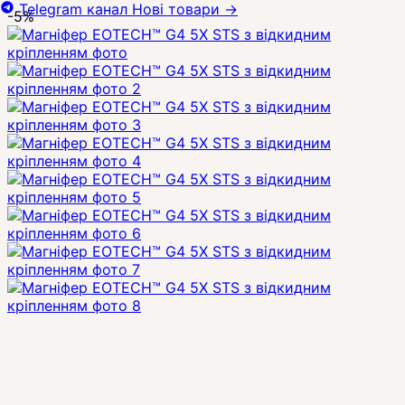
Telegram канал
Нові товари
→
-5%