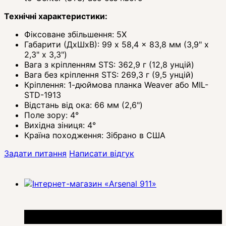
Технічні характеристики:
Фіксоване збільшення: 5X
Габарити (ДхШхВ): 99 x 58,4 x 83,8 мм (3,9" x
2,3" x 3,3")
Вага з кріпленням STS: 362,9 г (12,8 унцій)
Вага без кріплення STS: 269,3 г (9,5 унцій)
Кріплення: 1-дюймова планка Weaver або MIL-
STD-1913
Відстань від ока: 66 мм (2,6")
Поле зору: 4°
Вихідна зіниця: 4°
Країна походження: Зібрано в США
Задати питання
Написати відгук