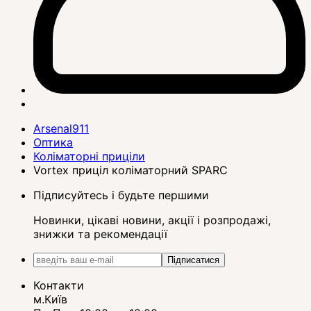
Arsenal911
Оптика
Коліматорні приціли
Vortex приціл коліматорний SPARC
Підписуйтесь і будьте першими
Новинки, цікаві новини, акції і розпродажі,
знижки та рекомендації
Підписатися
Контакти
м.Київ