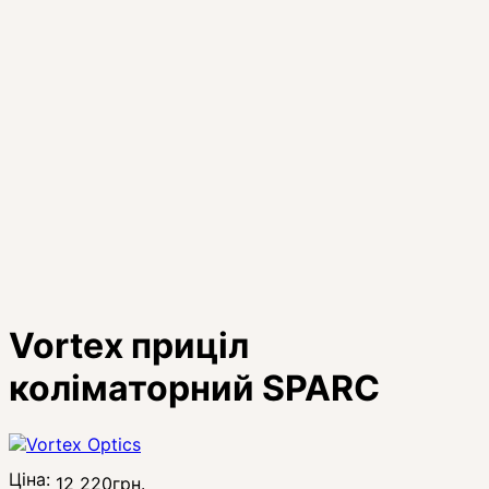
Vortex приціл
коліматорний SPARC
Ціна:
12 220
грн.