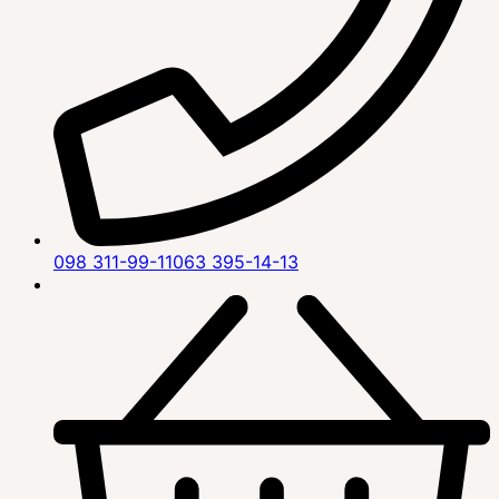
098 311-99-11
063 395-14-13