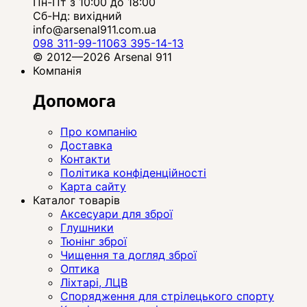
Пн-Пт з 10:00 до 18:00
Сб-Нд: вихідний
info@arsenal911.com.ua
098 311-99-11
063 395-14-13
© 2012—2026 Arsenal 911
Компанія
Допомога
Про компанію
Доставка
Контакти
Політика конфіденційності
Карта сайту
Каталог товарів
Аксесуари для зброї
Глушники
Тюнінг зброї
Чищення та догляд зброї
Оптика
Ліхтарі, ЛЦВ
Спорядження для стрілецького спорту