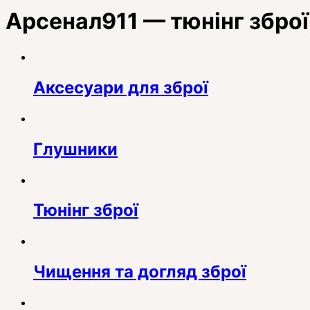
Арсенал911 — тюнінг зброї
Аксесуари для зброї
Глушники
Тюнінг зброї
Чищення та догляд зброї