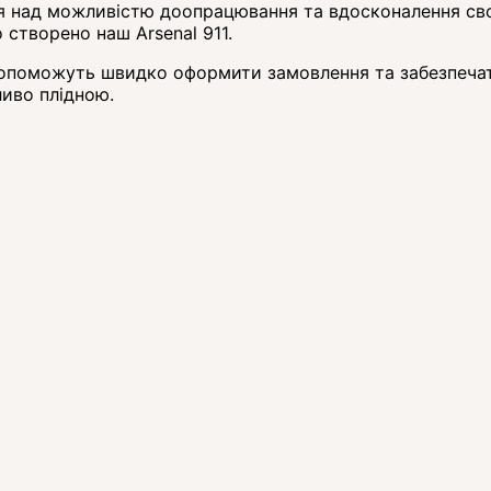
 над можливістю доопрацювання та вдосконалення своєї 
 створено наш Arsenal 911.
 допоможуть швидко оформити замовлення та забезпечат
иво плідною.