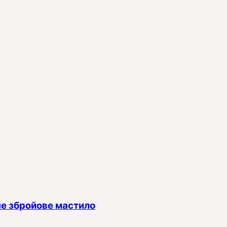
е збройове мастило