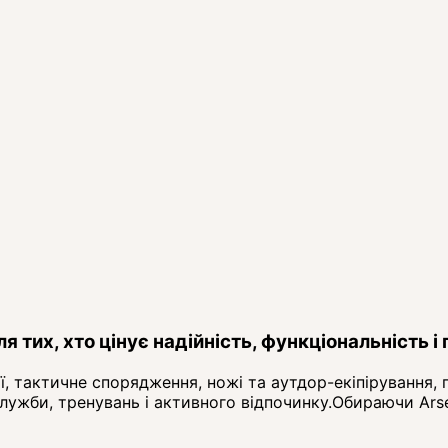
 тих, хто цінує надійність, функціональність і 
ї, тактичне спорядження, ножі та аутдор-екіпірування,
ужби, тренувань і активного відпочинку.Обираючи Arsena