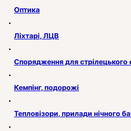
Оптика
Ліхтарі, ЛЦВ
Спорядження для стрілецького 
Кемпінг, подорожі
Тепловізори, прилади нічного б