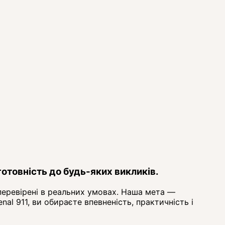
готовність до будь-яких викликів.
 перевірені в реальних умовах. Наша мета —
l 911, ви обираєте впевненість, практичність і