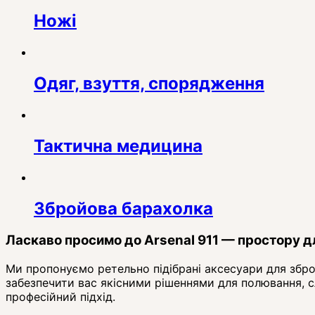
Ножі
Одяг, взуття, спорядження
Тактична медицина
Збройова барахолка
Ласкаво просимо до Arsenal 911 — простору для
Ми пропонуємо ретельно підібрані аксесуари для збро
забезпечити вас якісними рішеннями для полювання, сл
професійний підхід.