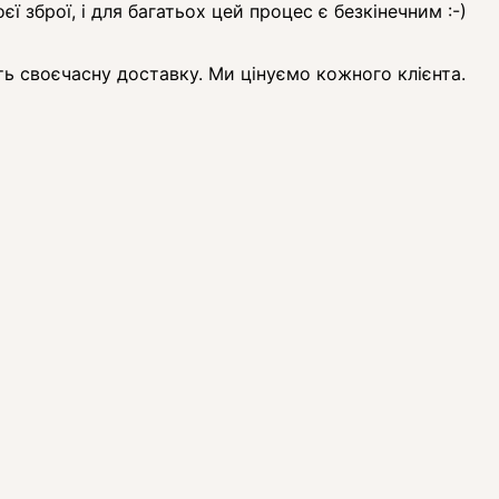
зброї, і для багатьох цей процес є безкінечним :-)
ь своєчасну доставку. Ми цінуємо кожного клієнта.