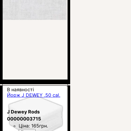
В наявності
Йорж J DEWEY .50 cal.
J Dewey Rods
00000003715
Ціна:
165
грн.