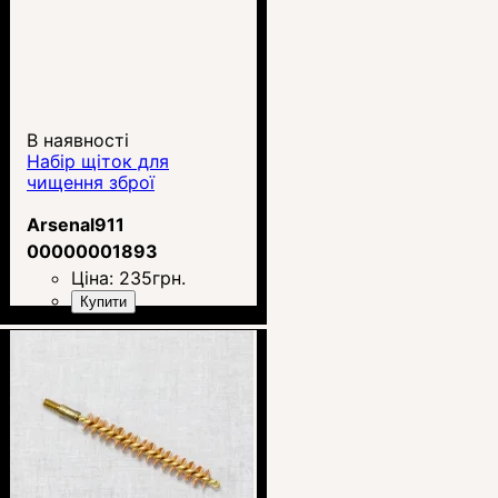
В наявності
Набір щіток для
чищення зброї
Arsenal911
00000001893
Ціна:
235
грн.
Купити