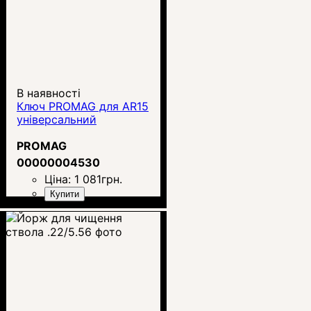
В наявності
Ключ PROMAG для AR15
універсальний
PROMAG
00000004530
Ціна:
1 081
грн.
Купити