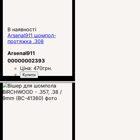
В наявності
Arsenal911 шомпол-
протяжка .308
Arsenal911
00000002393
Ціна:
470
грн.
Купити