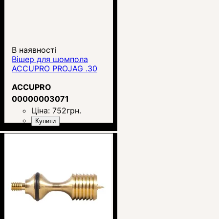
В наявності
Вішер для шомпола
ACCUPRO PROJAG .30
ACCUPRO
00000003071
Ціна:
752
грн.
Купити