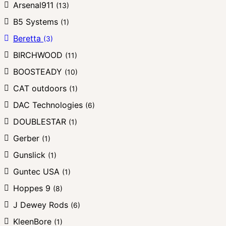
Arsenal911
(13)
B5 Systems
(1)
Beretta
(3)
BIRCHWOOD
(11)
BOOSTEADY
(10)
CAT outdoors
(1)
DAC Technologies
(6)
DOUBLESTAR
(1)
Gerber
(1)
Gunslick
(1)
Guntec USA
(1)
Hoppes 9
(8)
J Dewey Rods
(6)
KleenBore
(1)