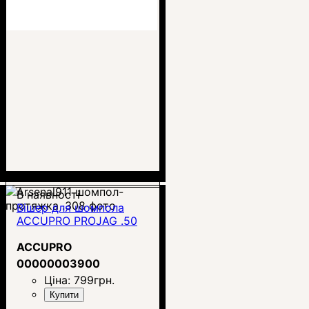
В наявності
Вішер для шомпола
ACCUPRO PROJAG .50
ACCUPRO
00000003900
Ціна:
799
грн.
Купити