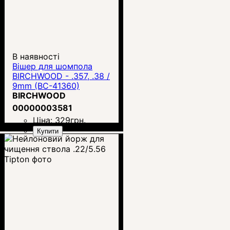
В наявності
Вішер для шомпола
BIRCHWOOD - .357, .38 /
9mm (BC-41360)
BIRCHWOOD
00000003581
Ціна:
329
грн.
Купити