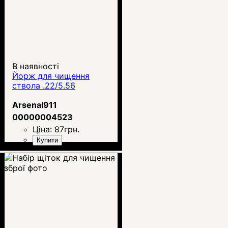
В наявності
Йорж для чищення
ствола .22/5.56
Arsenal911
00000004523
Ціна:
87
грн.
Купити