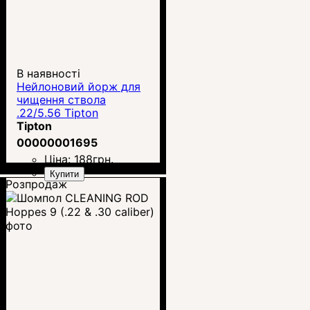
В наявності
Нейлоновий йорж для
чищення ствола
.22/5.56 Tipton
Tipton
00000001695
Ціна:
188
грн.
Купити
Розпродаж