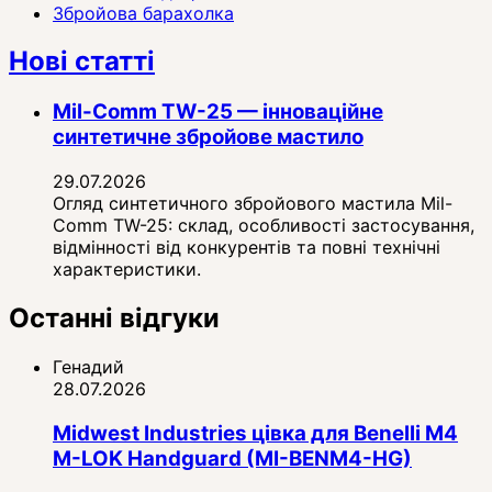
Збройова барахолка
Нові статті
Mil-Comm TW-25 — інноваційне
синтетичне збройове мастило
29.07.2026
Огляд синтетичного збройового мастила Mil-
Comm TW-25: склад, особливості застосування,
відмінності від конкурентів та повні технічні
характеристики.
Останні відгуки
Генадий
28.07.2026
Midwest Industries цівка для Benelli M4
M-LOK Handguard (MI-BENM4-HG)