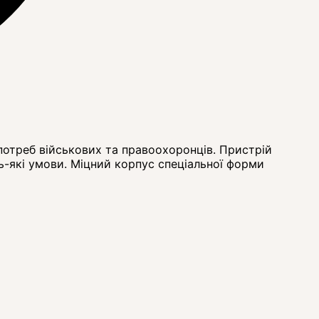
 потреб військових та правоохоронців. Пристрій
ь-які умови. Міцний корпус спеціальної форми