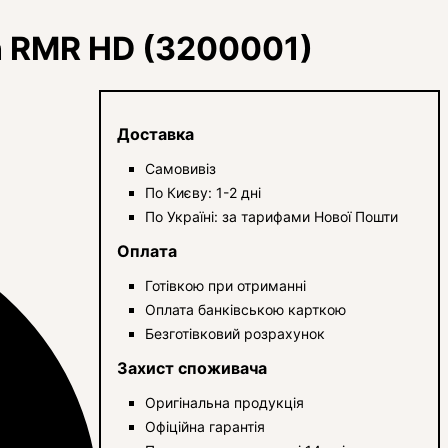
on RMR HD (3200001)
Доставка
Самовивіз
По Києву: 1-2 дні
По Україні: за тарифами Нової Пошти
Оплата
Готівкою при отриманні
Оплата банківською карткою
Безготівковий розрахунок
Захист споживача
Оригінальна продукція
Офіційна гарантія