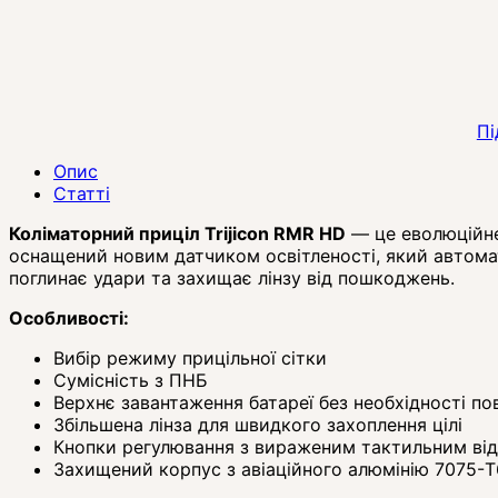
Пі
Опис
Статті
Коліматорний приціл Trijicon RMR HD
— це еволюційне 
оснащений новим датчиком освітленості, який автомат
поглинає удари та захищає лінзу від пошкоджень.
Особливості:
Вибір режиму прицільної сітки
Сумісність з ПНБ
Верхнє завантаження батареї без необхідності по
Збільшена лінза для швидкого захоплення цілі
Кнопки регулювання з вираженим тактильним ві
Захищений корпус з авіаційного алюмінію 7075-T