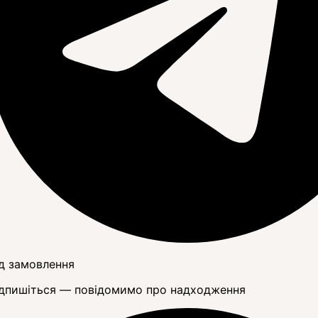
д замовлення
дпишіться — повідомимо про надходження