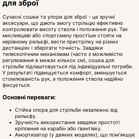
для зброї
Сучасні сошки та упори для зброї - це зручні
аксесуари, що дають змогу стрільцю ефективно
контролювати висоту ствола і положення рук. Так
мисливцеві або спортсмену простіше стояти на
нерівному рельєфі, вести пристрілку на різних
дистанціях і зберігати точність. Завдяки
телескопічним механізмам (часто з можливістю
регулювання в межах кількох см), сошка для
стрільби підлаштовується під індивідуальні потреби.
У результаті підвищується комфорт, зменшується
стомлюваність рук, а положення ствола надійно
фіксується.
Основні переваги:
Стійка опора для стрільби незалежно від
рельєфу.
Зручність використання завдяки простоті
кріплення на карабін або гвинтівку.
Амортизатор (у деяких моделях), що пом'якшує