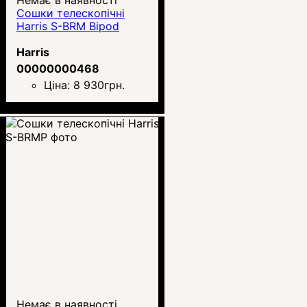
Сошки телескопічні
Harris S-BRM Bipod
Harris
00000000468
Ціна:
8 930
грн.
Немає в наявності