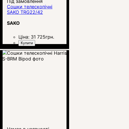
Під замовлення
Сошки телескопічні
SAKO TRG22/42
SAKO
Ціна:
31 725
грн.
Купити
Немає в наявності