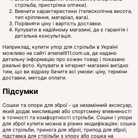
стрільба, пристрілка оптики).
Вивчити характеристики (телескопічна висота,
тип кріплення, матеріал, вага).
Порівняти ціну і вартість доставки.
Купувати в надійному магазині, де є гарантія і
детальна консультація.
Наприклад, купити упор для стрільби в Україні
можливо на сайті arsenal911.com.ua, де надано
детальну інформацію про кожен товар і показано
реальні фото. Купувати в інтернет-магазині вигідно
тим, що ви відразу бачите всі умови: ціну, терміни
доставки, методи оплати.
Підсумки
Сошки та опори для зброї - це незамінний аксесуар,
який додає мисливцеві або спортсмену впевненості
в точності та комфортності стрільби. Сошки і упори
для зброї купити можна в різних модифікаціях: сошка
для стрільби, тринога для зброї, трипод для зброї,
підставка для стрільби з упору або сошка на