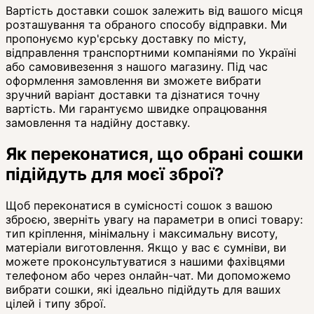
Вартість доставки сошок залежить від вашого місця
розташування та обраного способу відправки. Ми
пропонуємо кур'єрську доставку по місту,
відправлення транспортними компаніями по Україні
або самовивезення з нашого магазину. Під час
оформлення замовлення ви зможете вибрати
зручний варіант доставки та дізнатися точну
вартість. Ми гарантуємо швидке опрацювання
замовлення та надійну доставку.
Як переконатися, що обрані сошки
підійдуть для моєї зброї?
Щоб переконатися в сумісності сошок з вашою
зброєю, зверніть увагу на параметри в описі товару:
тип кріплення, мінімальну і максимальну висоту,
матеріали виготовлення. Якщо у вас є сумніви, ви
можете проконсультуватися з нашими фахівцями
телефоном або через онлайн-чат. Ми допоможемо
вибрати сошки, які ідеально підійдуть для ваших
цілей і типу зброї.