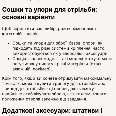
Сошки та упори для стрільби:
основні варіанти
Щоб спростити ваш вибір, розглянемо кілька
категорій товарів:
Сошки та упори для зброї: базові опори, які
підходять під різні системи кріплення, часто
використовуються як універсальні аксесуари.
Спеціалізовані моделі: такі моделі можуть мати
регульовану висоту і різні матеріали (сталь,
алюміній, полімер).
Крім того, якщо ви хочете отримувати максимальну
точність, можна купити триногу для стрільби або
трипод для стрільби - ці опори дають змогу
надійніше стабілізувати зброю, а також змінювати
положення ствола залежно від завдання.
Додаткові аксесуари: штативи і