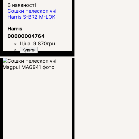
В наявності
Сошки телескопічні
Harris S-BR2 M-LOK
Harris
00000004764
Ціна:
9 870
грн.
Купити