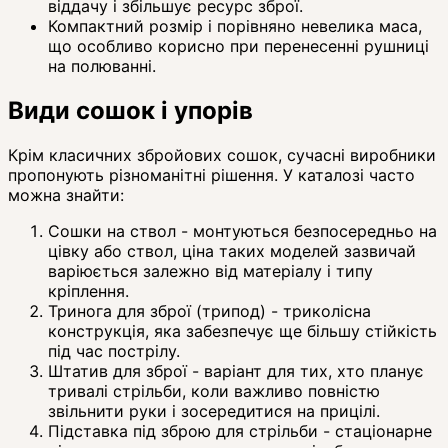
віддачу і збільшує ресурс зброї.
Компактний розмір і порівняно невелика маса,
що особливо корисно при перенесенні рушниці
на полюванні.
Види сошок і упорів
Крім класичних збройових сошок, сучасні виробники
пропонують різноманітні рішення. У каталозі часто
можна знайти:
Сошки на ствол - монтуються безпосередньо на
цівку або ствол, ціна таких моделей зазвичай
варіюється залежно від матеріалу і типу
кріплення.
Тринога для зброї (трипод) - триколісна
конструкція, яка забезпечує ще більшу стійкість
під час пострілу.
Штатив для зброї - варіант для тих, хто планує
тривалі стрільби, коли важливо повністю
звільнити руки і зосередитися на прицілі.
Підставка під зброю для стрільби - стаціонарне