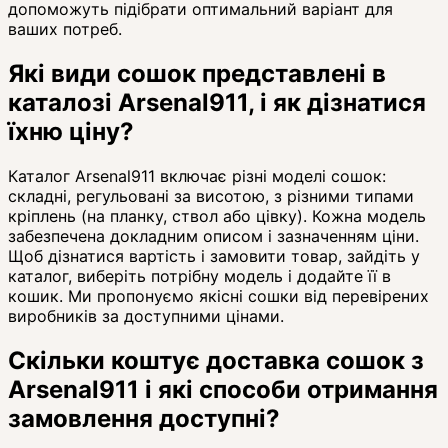
допоможуть підібрати оптимальний варіант для
ваших потреб.
Які види сошок представлені в
каталозі Arsenal911, і як дізнатися
їхню ціну?
Каталог Arsenal911 включає різні моделі сошок:
складні, регульовані за висотою, з різними типами
кріплень (на планку, ствол або цівку). Кожна модель
забезпечена докладним описом і зазначенням ціни.
Щоб дізнатися вартість і замовити товар, зайдіть у
каталог, виберіть потрібну модель і додайте її в
кошик. Ми пропонуємо якісні сошки від перевірених
виробників за доступними цінами.
Скільки коштує доставка сошок з
Arsenal911 і які способи отримання
замовлення доступні?