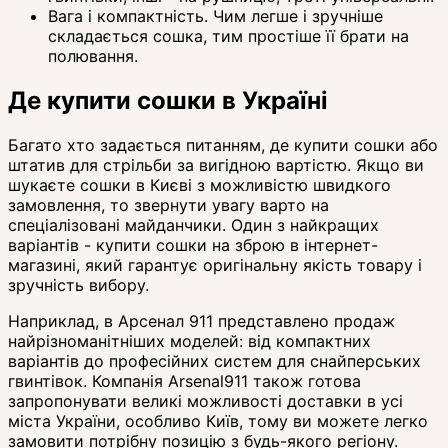
Вага і компактність. Чим легше і зручніше
складається сошка, тим простіше її брати на
полювання.
Де купити сошки в Україні
Багато хто задається питанням, де купити сошки або
штатив для стрільби за вигідною вартістю. Якщо ви
шукаєте сошки в Києві з можливістю швидкого
замовлення, то звернути увагу варто на
спеціалізовані майданчики. Один з найкращих
варіантів - купити сошки на зброю в інтернет-
магазині, який гарантує оригінальну якість товару і
зручність вибору.
Наприклад, в Арсенал 911 представлено продаж
найрізноманітніших моделей: від компактних
варіантів до професійних систем для снайперських
гвинтівок. Компанія Arsenal911 також готова
запропонувати великі можливості доставки в усі
міста України, особливо Київ, тому ви можете легко
замовити потрібну позицію з будь-якого регіону.