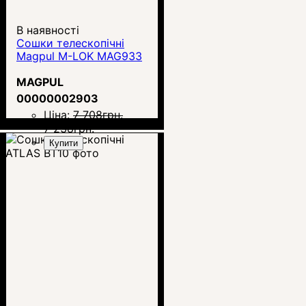
В наявності
Сошки телескопічні
Magpul M-LOK MAG933
MAGPUL
00000002903
Ціна:
7 708
грн.
7 238
грн.
Купити