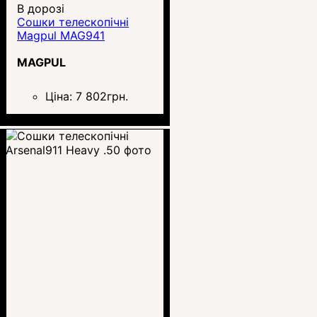
В дорозі
Сошки телескопічні
Magpul MAG941
MAGPUL
Ціна:
7 802
грн.