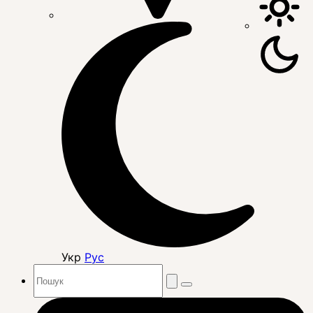
Укр
Рус