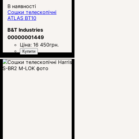
В наявності
Сошки телескопічні
ATLAS BT10
B&T Industries
00000001449
Ціна:
16 450
грн.
Купити