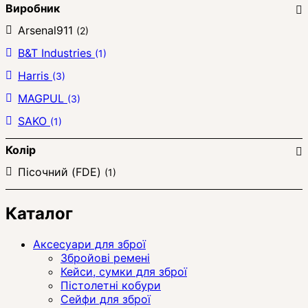
Виробник
Arsenal911
(2)
B&T Industries
(1)
Harris
(3)
MAGPUL
(3)
SAKO
(1)
Колір
Пісочний (FDE)
(1)
Каталог
Аксесуари для зброї
Збройові ремені
Кейси, сумки для зброї
Пістолетні кобури
Сейфи для зброї