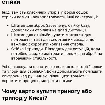
стійки
Іноді замість класичних упорів у формі сошок
стрілки воліють використовувати інші конструкції:
Штатив для зброї. Забезпечує стійку базу,
дозволяючи стріляти на довгі дистанції.
Штатив для стрільби купити можна як для
полювання, так і для спортивних заходів, де
важливо скоротити коливання ствола.
Стійка і триподи. Підходять для ситуацій, коли
потрібно швидко змінювати положення зброї, не
втрачаючи стабільності.
Усі ці аксесуари є частиною великої категорії "сошки
та упори для стрільби". Вони допомагають поліпшити
контроль над рушницею, підвищити точність і
спростити процес пристрілки оптики.
Чому варто купити триногу або
трипод у Києві?