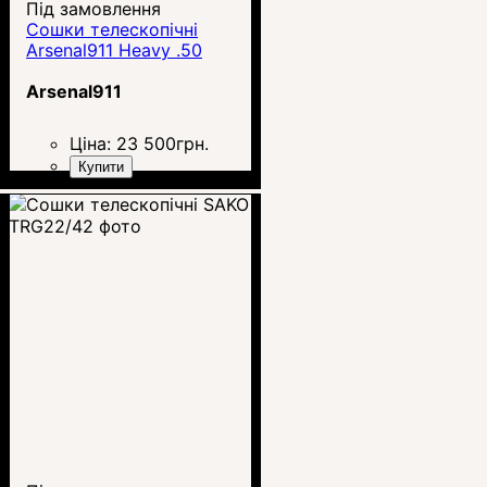
Під замовлення
Сошки телескопічні
Arsenal911 Heavy .50
Arsenal911
Ціна:
23 500
грн.
Купити