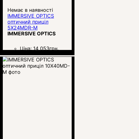
Немає в наявності
IMMERSIVE OPTICS
оптичний приціл
5X24MDR-M
IMMERSIVE OPTICS
Ціна:
14 053
грн.