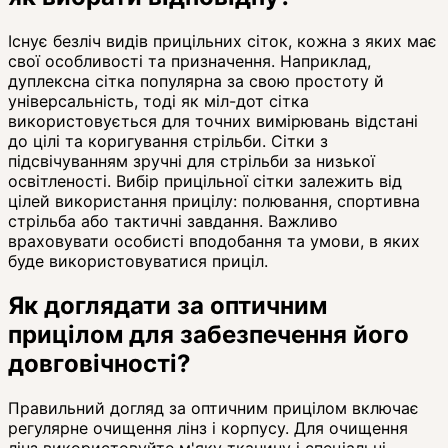
Існує безліч видів прицільних сіток, кожна з яких має
свої особливості та призначення. Наприклад,
дуплексна сітка популярна за свою простоту й
універсальність, тоді як міл-дот сітка
використовується для точних вимірювань відстані
до цілі та коригування стрільби. Сітки з
підсвічуванням зручні для стрільби за низької
освітленості. Вибір прицільної сітки залежить від
цілей використання прицілу: полювання, спортивна
стрільба або тактичні завдання. Важливо
враховувати особисті вподобання та умови, в яких
буде використовуватися приціл.
Як доглядати за оптичним
прицілом для забезпечення його
довговічності?
Правильний догляд за оптичним прицілом включає
регулярне очищення лінз і корпусу. Для очищення