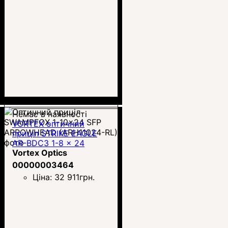
Немає в наявності
VORTEX оптичний
приціл STRIKE EAGLE
AR-BDC3 1-8 x 24
Vortex Optics
00000003464
Ціна:
32 911
грн.