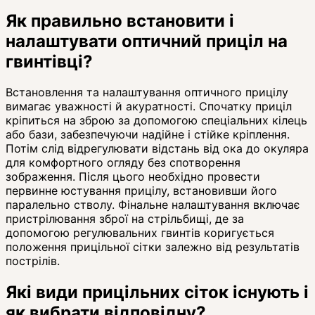
Як правильно встановити і
налаштувати оптичний приціл на
гвинтівці?
Встановлення та налаштування оптичного прицілу
вимагає уважності й акуратності. Спочатку приціл
кріпиться на зброю за допомогою спеціальних кілець
або бази, забезпечуючи надійне і стійке кріплення.
Потім слід відрегулювати відстань від ока до окуляра
для комфортного огляду без спотворення
зображення. Після цього необхідно провести
первинне юстування прицілу, встановивши його
паралельно стволу. Фінальне налаштування включає
пристрілювання зброї на стрільбищі, де за
допомогою регулювальних гвинтів коригується
положення прицільної сітки залежно від результатів
пострілів.
Які види прицільних сіток існують і
як вибрати відповідну?