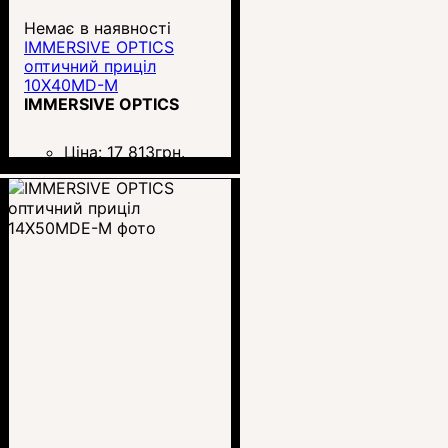
Немає в наявності
IMMERSIVE OPTICS
оптичний приціл
10X40MD-M
IMMERSIVE OPTICS
Ціна:
17 813
грн.