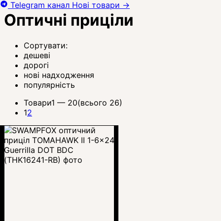
Telegram канал
Нові товари
→
Оптичні приціли
Сортувати:
дешеві
дорогі
нові надходження
популярність
Товари
1 —
20
(всього 26)
1
2