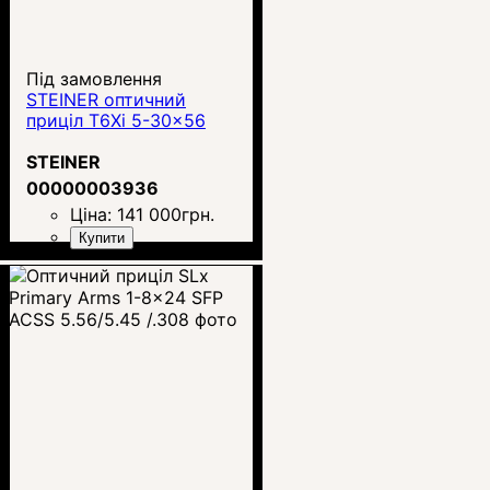
Під замовлення
STEINER оптичний
приціл T6Xi 5-30x56
STEINER
00000003936
Ціна:
141 000
грн.
Купити