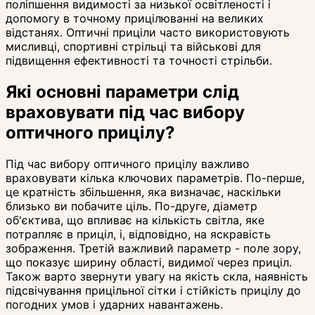
поліпшення видимості за низької освітленості і
допомогу в точному прицілюванні на великих
відстанях. Оптичні приціли часто використовують
мисливці, спортивні стрільці та військові для
підвищення ефективності та точності стрільби.
Які основні параметри слід
враховувати під час вибору
оптичного прицілу?
Під час вибору оптичного прицілу важливо
враховувати кілька ключових параметрів. По-перше,
це кратність збільшення, яка визначає, наскільки
близько ви побачите ціль. По-друге, діаметр
об'єктива, що впливає на кількість світла, яке
потрапляє в приціл, і, відповідно, на яскравість
зображення. Третій важливий параметр - поле зору,
що показує ширину області, видимої через приціл.
Також варто звернути увагу на якість скла, наявність
підсвічування прицільної сітки і стійкість прицілу до
погодних умов і ударних навантажень.