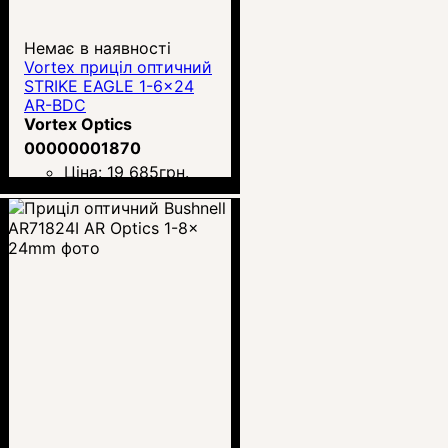
Немає в наявності
Vortex приціл оптичний
STRIKE EAGLE 1-6x24
AR-BDC
Vortex Optics
00000001870
Ціна:
19 685
грн.