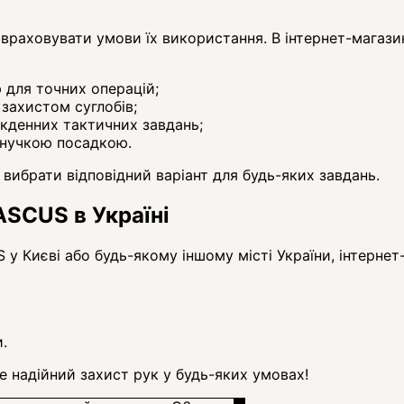
раховувати умови їх використання. В інтернет-магази
для точних операцій;
захистом суглобів;
кденних тактичних завдань;
 гнучкою посадкою.
вибрати відповідний варіант для будь-яких завдань.
ASCUS в Україні
 Києві або будь-якому іншому місті України, інтернет
.
е надійний захист рук у будь-яких умовах!