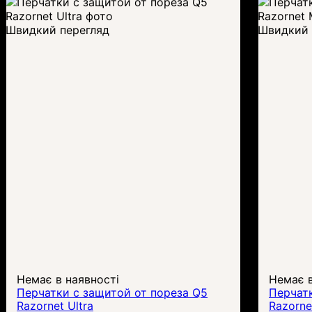
Швидкий перегляд
Швидкий 
Немає в наявності
Немає в
Перчатки с защитой от пореза Q5
Перчатк
Razornet Ultra
Razorn