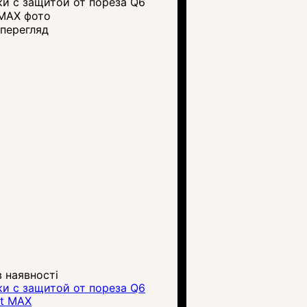
перегляд
 наявності
и с защитой от пореза Q6
et MAX