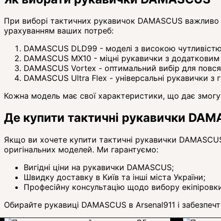
При виборі тактичних рукавичок DAMASCUS важливо в
урахуванням ваших потреб:
DAMASCUS DLD99 - моделі з високою чутливістю 
DAMASCUS MX10 - міцні рукавички з додатковим 
DAMASCUS Vortex - оптимальний вибір для повся
DAMASCUS Ultra Flex - універсальні рукавички з
Кожна модель має свої характеристики, що дає змогу 
Де купити тактичні рукавички DAM
Якщо ви хочете купити тактичні рукавички DAMASCUS у
оригінальних моделей. Ми гарантуємо:
Вигідні ціни на рукавички DAMASCUS;
Швидку доставку в Київ та інші міста України;
Професійну консультацію щодо вибору екіпіровки
Обирайте рукавиці DAMASCUS в Arsenal911 і забезпечт