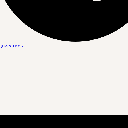
дписатись