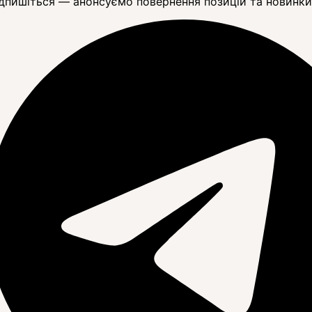
дпишіться — анонсуємо повернення позицій та новинки