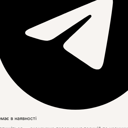
має в наявності