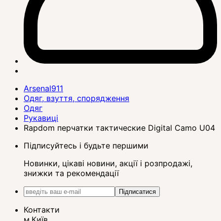
Arsenal911
Одяг, взуття, спорядження
Одяг
Рукавиці
Rapdom перчатки тактические Digital Camo U04
Підписуйтесь і будьте першими
Новинки, цікаві новини, акції і розпродажі,
знижки та рекомендації
Підписатися
Контакти
м.Київ