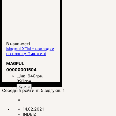
В наявності
Magpul XTM - накладки
на планку Пикатині
MAGPUL
00000001504
Ціна:
940
грн.
893
грн.
Купити
Середній рейтинг:
5
,відгуків:
1
14.02.2021
INDEIZ