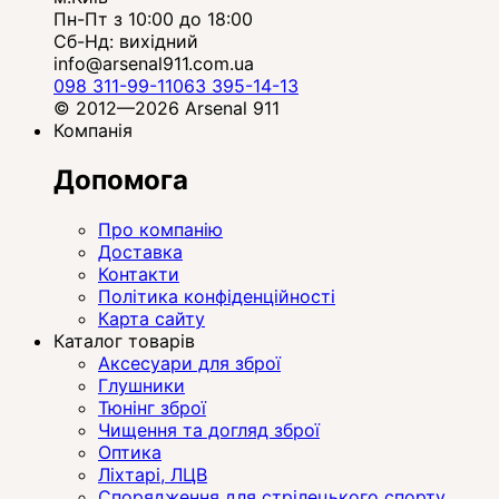
Пн-Пт з 10:00 до 18:00
Сб-Нд: вихідний
info@arsenal911.com.ua
098 311-99-11
063 395-14-13
© 2012—2026 Arsenal 911
Компанія
Допомога
Про компанію
Доставка
Контакти
Політика конфіденційності
Карта сайту
Каталог товарів
Аксесуари для зброї
Глушники
Тюнінг зброї
Чищення та догляд зброї
Оптика
Ліхтарі, ЛЦВ
Спорядження для стрілецького спорту