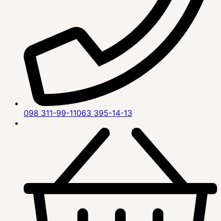
098 311-99-11
063 395-14-13