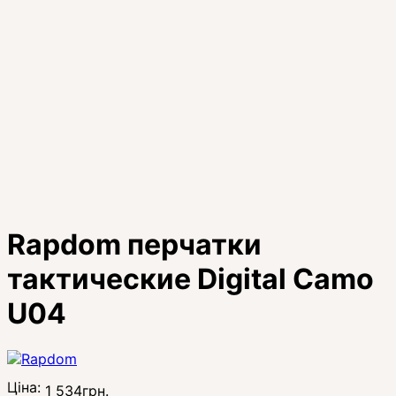
Rapdom перчатки
тактические Digital Camo
U04
Ціна:
1 534
грн.