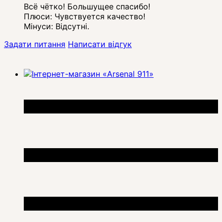
Всё чётко! Большущее спасибо!
Плюси:
Чувствуется качество!
Мінуси:
Відсутні.
Задати питання
Написати відгук