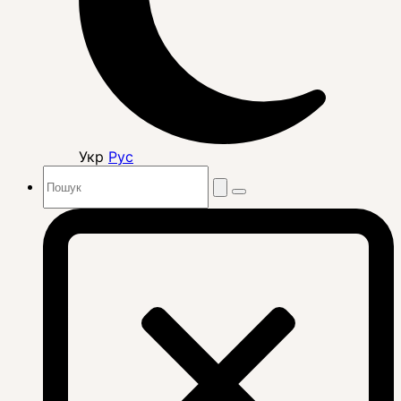
Укр
Рус