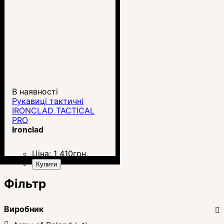
В наявності
Рукавиці тактичні
IRONCLAD TACTICAL
PRO
Ironclad
Ціна:
1 410
грн.
Купити
Фільтр
Виробник