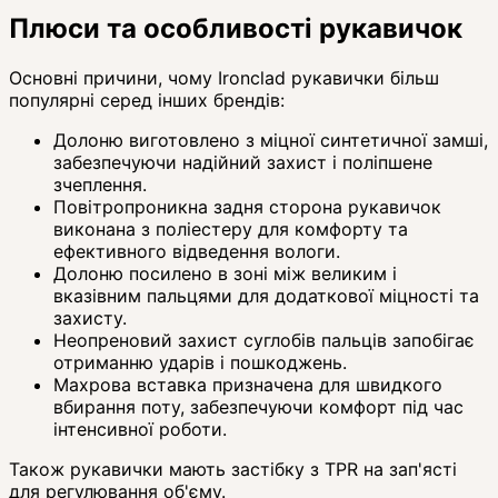
Плюси та особливості рукавичок
Основні причини, чому Ironclad рукавички більш
популярні серед інших брендів:
Долоню виготовлено з міцної синтетичної замші,
забезпечуючи надійний захист і поліпшене
зчеплення.
Повітропроникна задня сторона рукавичок
виконана з поліестеру для комфорту та
ефективного відведення вологи.
Долоню посилено в зоні між великим і
вказівним пальцями для додаткової міцності та
захисту.
Неопреновий захист суглобів пальців запобігає
отриманню ударів і пошкоджень.
Махрова вставка призначена для швидкого
вбирання поту, забезпечуючи комфорт під час
інтенсивної роботи.
Також рукавички мають застібку з TPR на зап'ясті
для регулювання об'єму.