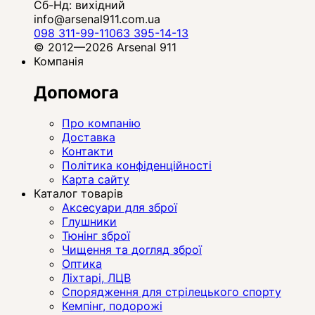
Сб-Нд: вихідний
info@arsenal911.com.ua
098 311-99-11
063 395-14-13
© 2012—2026 Arsenal 911
Компанія
Допомога
Про компанію
Доставка
Контакти
Політика конфіденційності
Карта сайту
Каталог товарів
Аксесуари для зброї
Глушники
Тюнінг зброї
Чищення та догляд зброї
Оптика
Ліхтарі, ЛЦВ
Спорядження для стрілецького спорту
Кемпінг, подорожі