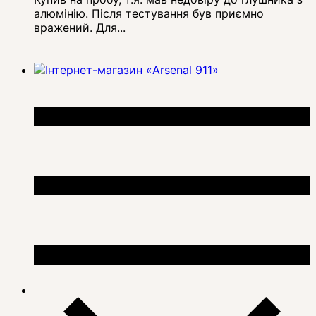
алюмінію. Після тестування був приємно
вражений. Для...