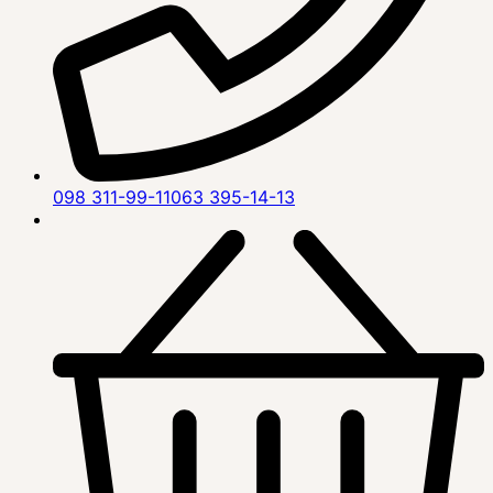
098 311-99-11
063 395-14-13