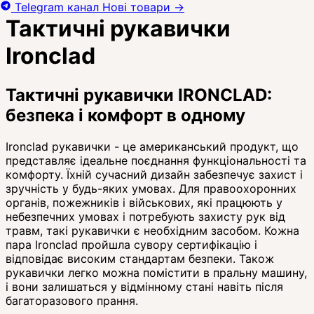
Telegram канал
Нові товари
→
Тактичні рукавички
Ironclad
Тактичні рукавички IRONCLAD:
безпека і комфорт в одному
Ironclad рукавички - це американський продукт, що
представляє ідеальне поєднання функціональності та
комфорту. Їхній сучасний дизайн забезпечує захист і
зручність у будь-яких умовах. Для правоохоронних
органів, пожежників і військових, які працюють у
небезпечних умовах і потребують захисту рук від
травм, такі рукавички є необхідним засобом. Кожна
пара Ironclad пройшла сувору сертифікацію і
відповідає високим стандартам безпеки. Також
рукавички легко можна помістити в пральну машину,
і вони залишаться у відмінному стані навіть після
багаторазового прання.