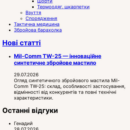
Шорти
Термоодяг, шкарпетки
Взуття
Спорядження
Тактична медицина
Збройова барахолка
Нові статті
Mil-Comm TW-25 — інноваційне
синтетичне збройове мастило
29.07.2026
Огляд синтетичного збройового мастила Mil-
Comm TW-25: склад, особливості застосування,
відмінності від конкурентів та повні технічні
характеристики.
Останні відгуки
Генадий
28.07.2026