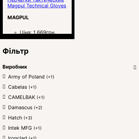
Magpul Technical Gloves
MAGPUL
Ціна:
1 669
грн.
Фільтр
Виробник
Army of Poland
(+1)
Cabelas
(+1)
CAMELBAK
(+1)
Damascus
(+2)
Hatch
(+3)
Intek MFG
(+1)
Ironclad
(+1)