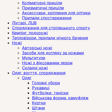
Коліматорні приціли
Призматичні приціли
Аксессуари, кріплення для оптики
Прилади спостереження
Ліхтарі, ЛЦВ
Спорядження для стрілецького спорту
Кемпінг, подорожі
Тепловізори, прилади нічного бачення
Ножі
Авторські ножі
Засоби для догляду за ножами
Мультитули
Ножі з фіксованим лезом
Складні ножі
Одяг, взуття, спорядження
Одяг
Головні убори
Рукавиці
Футболки, теніски
Військова форма, камуфляж
Куртки
Штани