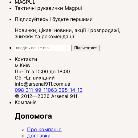
MAGPUL
Тактичні рукавички Magpul
Підписуйтесь і будьте першими
Новинки, цікаві новини, акції і розпродажі,
знижки та рекомендації
Підписатися
Контакти
м.Київ
Пн-Пт з 10:00 до 18:00
Сб-Нд: вихідний
info@arsenal911.com.ua
098 311-99-11
063 395-14-13
© 2012—2026 Arsenal 911
Компанія
Допомога
Про компанію
Доставка