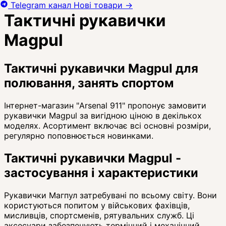
Telegram канал
Нові товари
→
Тактичні рукавички
Magpul
Тактичні рукавички Magpul для
полювання, занять спортом
Інтернет-магазин "Arsenal 911" пропонує замовити
рукавички Magpul за вигідною ціною в декількох
моделях. Асортимент включає всі основні розміри,
регулярно поповнюється новинками.
Тактичні рукавички Magpul -
застосування і характеристики
Рукавички Магпул затребувані по всьому світу. Вони
користуються попитом у військових фахівців,
мисливців, спортсменів, рятувальних служб. Ці
аксесуари забезпечують термічний і механічний