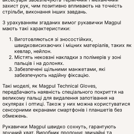
захист рук, чим позитивно впливають на точність
стрільби, виконання інших завдань.
З урахуванням згаданих вимог рукавички Magpul
мають такі характеристики:
Виготовляються зі зносостійких,
швидковисихаючих і міцних матеріалів, таких як
кевлар, нейлон.
Містять нековзні накладки з полімерів у зоні
пальців і на долонях.
Забезпечені щільними манжетами, які
забезпечують надійну фіксацію.
Такі моделі, як Magpul Technical Gloves,
передбачають наявність спеціального покриття на
великому пальці для видалення запотівання на
окулярах і оптиці. Також у них можна користуватися
сенсорними екранами смартфонів і планшетів без
обмежень.
Рукавички Magpul швидко сохнуть, гарантують
зручний хват. Виробник пропонує звичайні та