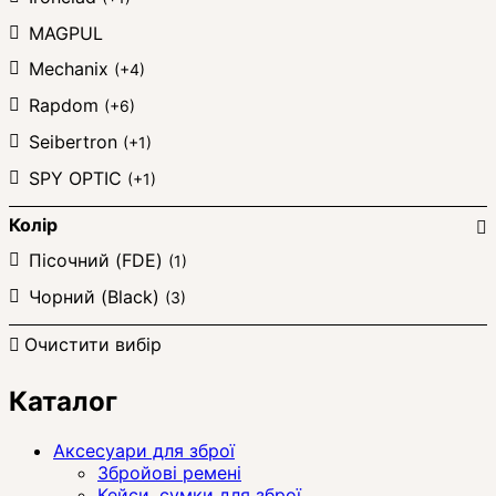
MAGPUL
Mechanix
(+4)
Rapdom
(+6)
Seibertron
(+1)
SPY OPTIC
(+1)
Колір
Пісочний (FDE)
(1)
Чорний (Black)
(3)
Очистити вибір
Каталог
Аксесуари для зброї
Збройові ремені
Кейси, сумки для зброї