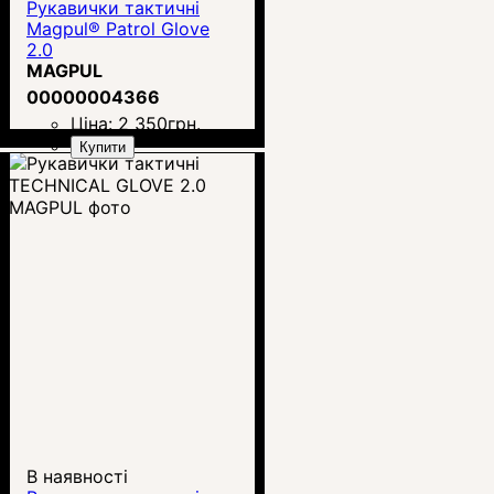
Рукавички тактичні
Magpul® Patrol Glove
2.0
MAGPUL
00000004366
Ціна:
2 350
грн.
Купити
В наявності