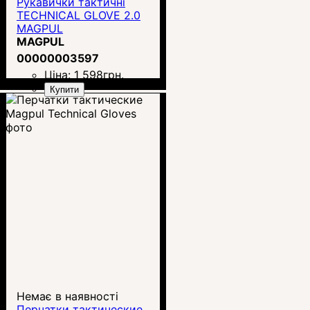
Рукавички тактичні
TECHNICAL GLOVE 2.0
MAGPUL
MAGPUL
00000003597
Ціна:
1 598
грн.
Купити
Немає в наявності
Перчатки тактические