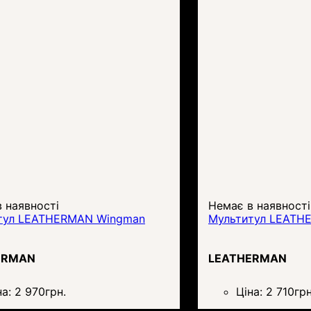
 наявності
Немає в наявності
тул LEATHERMAN Wingman
Мультитул LEATH
ERMAN
LEATHERMAN
на:
2 970
грн.
Ціна:
2 710
грн