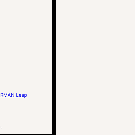
ERMAN Leap
.