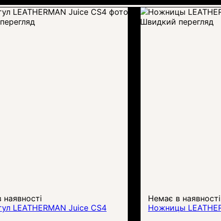
перегляд
Швидкий перегляд
 наявності
Немає в наявності
тул LEATHERMAN Juice CS4
Ножницы LEATHER