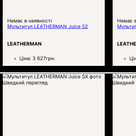
Немає в наявності
Немає в
Мультитул LEATHERMAN Juice S2
Мульти
LEATHERMAN
LEATH
Ціна:
3 627
грн.
Ці
Швидкий перегляд
Швидкий 