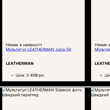
Немає в наявності
Немає в
Мультитул LEATHERMAN Juice SX
Мульти
LEATHERMAN
LEATH
Ціна:
3 408
грн.
Ці
Швидкий перегляд
Швидкий 