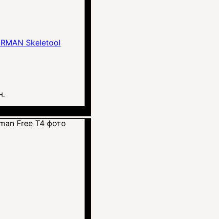
RMAN Skeletool
н.