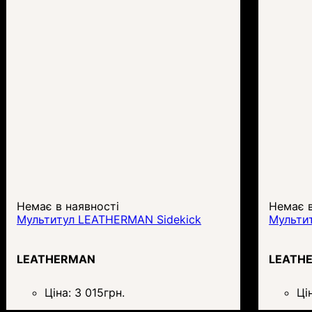
Немає в наявності
Немає в
Мультитул LEATHERMAN Sidekick
Мульти
LEATHERMAN
LEATH
Ціна:
3 015
грн.
Ці