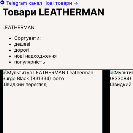
Telegram канал
Нові товари
→
Товари LEATHERMAN
LEATHERMAN
Сортувати:
дешеві
дорогі
нові надходження
популярність
Швидкий перегляд
Швидкий 