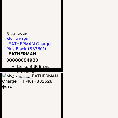
В наличии
Мультитул
LEATHERMAN Charge
Plus Black (832601)
LEATHERMAN
00000004900
Цена:
9 609
грн.
9 024
грн.
Купить