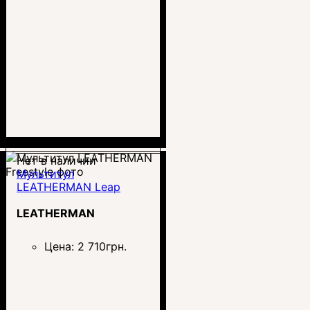
Нет в наличии
Мультитул
LEATHERMAN Leap
LEATHERMAN
Цена:
2 710
грн.