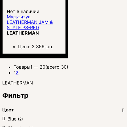
Нет в наличии
Мультитул
LEATHERMAN JAM &
STYLE PS-RED
LEATHERMAN
Цена:
2 359
грн.
Товары
1 —
20
(всего 30)
1
2
LEATHERMAN
Фильтр
Цвет
Blue
(2)