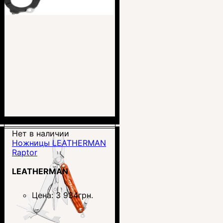
Нет в наличии
Ножницы LEATHERMAN
Raptor
LEATHERMAN
Цена:
3 934
грн.