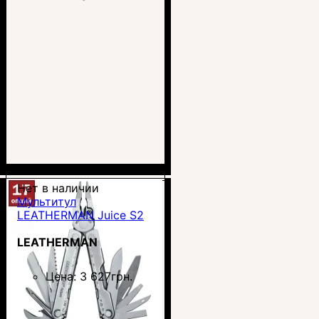
Нет в наличии
Мультитул
LEATHERMAN Juice S2
LEATHERMAN
Цена:
3 627
грн.