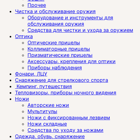
Прочее
Чистка и обслуживание оружия
Оборудование и инструменты для
обслуживания оружия
Средства для чистки и ухода за оружием
Оптика
Оптические прицелы
Коллиматорные прицелы
Призматические прицелы
Аксессуары, крепления для оптики
Приборы наблюдения
Фонари, ЛЦУ
Снаряжение для стрелкового спорта
Кемпинг, путешествия
Тепловизоры, приборы ночного видения
Ножи
Авторские ножи
Мультитулы
Ножи с фиксированным лезвием
Ножи складные
Средства по уходу за ножами
Одежда, обувь, снаряжение