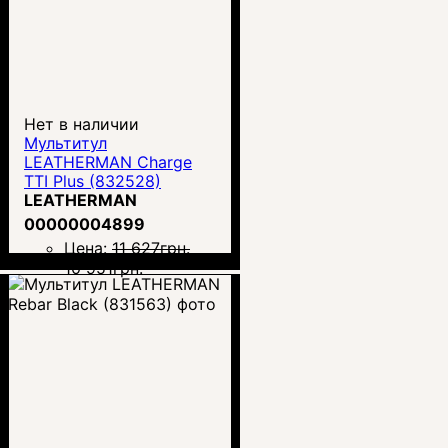
Нет в наличии
Мультитул
LEATHERMAN Charge
TTI Plus (832528)
LEATHERMAN
00000004899
Цена:
11 627
грн.
10 951
грн.