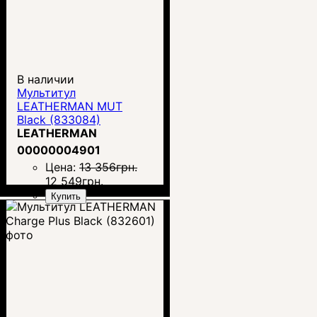
В наличии
Мультитул
LEATHERMAN MUT
Black (833084)
LEATHERMAN
00000004901
Цена:
13 356
грн.
12 549
грн.
Купить