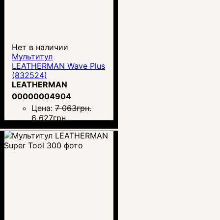
Нет в наличии
Мультитул
LEATHERMAN Wave Plus
(832524)
LEATHERMAN
00000004904
Цена:
7 063
грн.
6 627
грн.