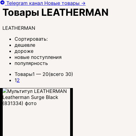
Telegram канал
Новые товары
→
Товары LEATHERMAN
LEATHERMAN
Сортировать:
дешевле
дороже
новые поступления
популярность
Товары
1 —
20
(всего 30)
1
2