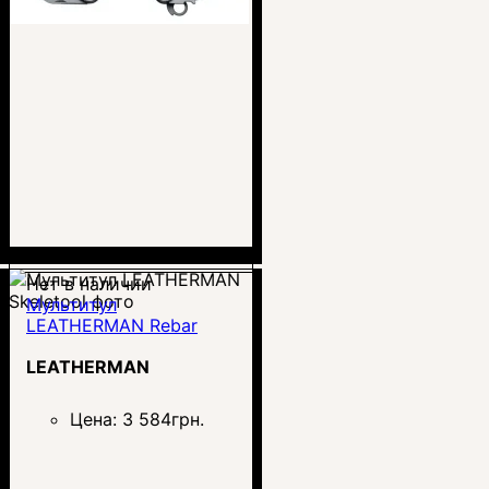
Нет в наличии
Мультитул
LEATHERMAN Rebar
LEATHERMAN
Цена:
3 584
грн.