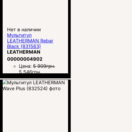
Нет в наличии
Мультитул
LEATHERMAN Rebar
Black (831563)
LEATHERMAN
00000004902
Цена:
5 909
грн.
5 546
грн.