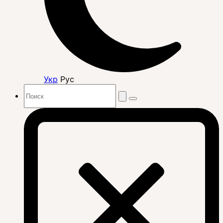
Укр
Рус