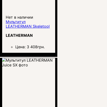
Нет в наличии
Мультитул
LEATHERMAN Skeletool
LEATHERMAN
Цена:
3 408
грн.