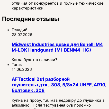
отличия от конкурентов и полные технические
характеристики.
Последние отзывы
Генадий
28.07.2026
Midwest Industries цевье для Benelli M4
M‑LOK Handguard (MI-BENM4-HG)
Когда будет в наличии?
Taras
14.06.2026
AFTactical 2в1 разборной
глушитель+дтк, .308, 5/8x24 UNEF, AR10,
Болтовик .308
Купив на пробу, т.я. мав недовіру до глушника з
алюмінію. Після тестування був приємно