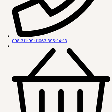
098 311-99-11
063 395-14-13