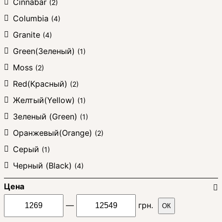
Cinnabar
(2)
Columbia
(4)
Granite
(4)
Green(Зеленый)
(1)
Moss
(2)
Red(Красный)
(2)
Желтый(Yellow)
(1)
Зеленый (Green)
(1)
Оранжевый(Orange)
(2)
Серый
(1)
Черный (Black)
(4)
Цена
—
грн.
ОК