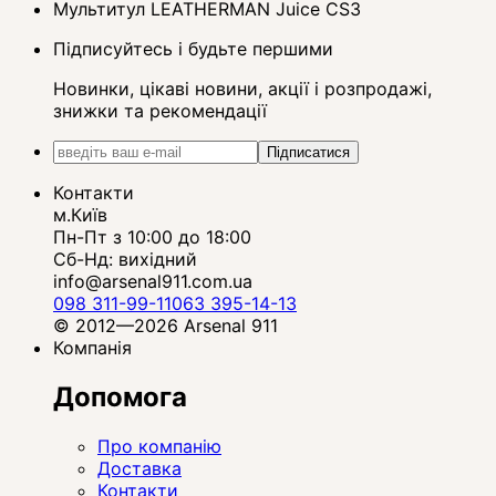
Мультитул LEATHERMAN Juice CS3
Підписуйтесь і будьте першими
Новинки, цікаві новини, акції і розпродажі,
знижки та рекомендації
Підписатися
Контакти
м.Київ
Пн-Пт з 10:00 до 18:00
Сб-Нд: вихідний
info@arsenal911.com.ua
098 311-99-11
063 395-14-13
© 2012—2026 Arsenal 911
Компанія
Допомога
Про компанію
Доставка
Контакти