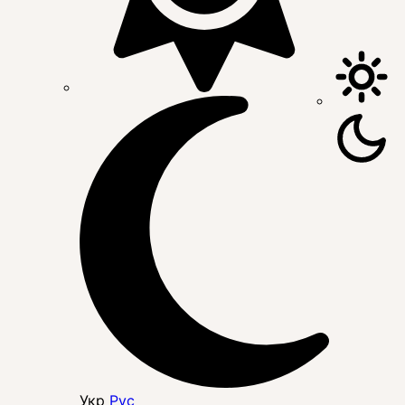
Укр
Рус