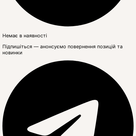
Немає в наявності
Підпишіться — анонсуємо повернення позицій та
новинки