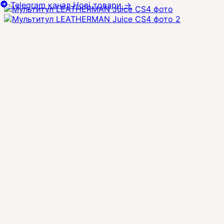
Telegram канал
Нові товари
→