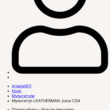
Arsenal911
Ножі
Мультитули
Мультитул LEATHERMAN Juice CS4
Підписуйтесь і будьте першими