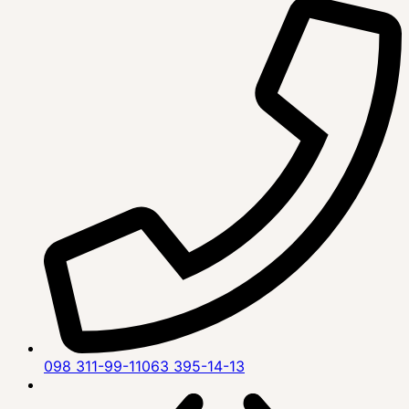
098 311-99-11
063 395-14-13