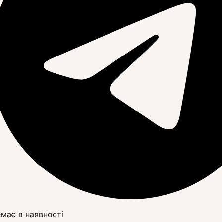
має в наявності