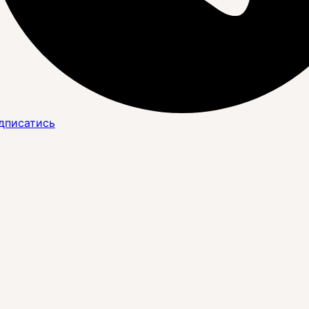
дписатись