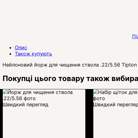
Пі
Опис
Також купують
Нейлоновий йорж для чищення ствола .22/5.56 Tipton
Покупці цього товару також вибир
Швидкий перегляд
Швидкий перегля