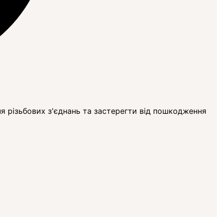
я різьбових з'єднань та застерегти від пошкодження