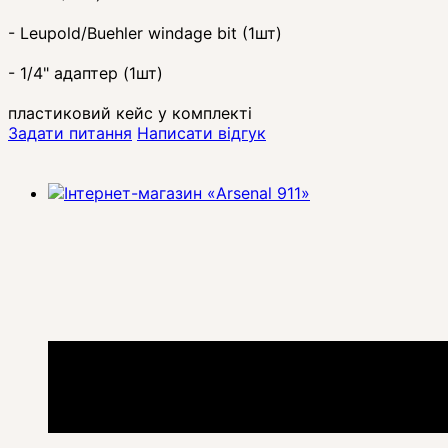
- Leupold/Buehler windage bit (1шт)
- 1/4" адаптер (1шт)
пластиковий кейс у комплекті
Задати питання
Написати відгук