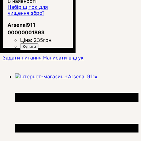
В наявності
Набір щіток для
чищення зброї
Arsenal911
00000001893
Ціна:
235
грн.
Купити
Задати питання
Написати відгук