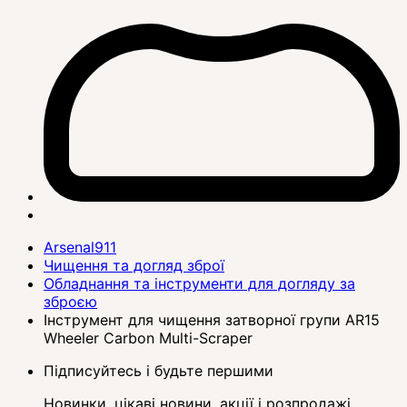
Arsenal911
Чищення та догляд зброї
Обладнання та інструменти для догляду за
зброєю
Інструмент для чищення затворної групи AR15
Wheeler Carbon Multi-Scraper
Підписуйтесь і будьте першими
Новинки, цікаві новини, акції і розпродажі,