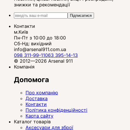
знижки та рекомендації
Підписатися
Контакти
м.Київ
Пн-Пт з 10:00 до 18:00
Сб-Нд: вихідний
info@arsenal911.com.ua
098 311-99-11
063 395-14-13
© 2012—2026 Arsenal 911
Компанія
Допомога
Про компанію
Доставка
Контакти
Політика конфіденційності
Карта сайту
Каталог товарів
Аксесуари для зброї