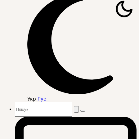
Укр
Рус