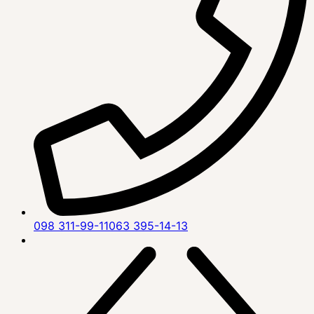
098 311-99-11
063 395-14-13