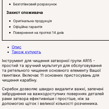
Безготівковий розрахунок
Захист споживача
Оригінальна продукція
Офіційна гарантія
Повернення на протязі 14 днів
Опис
Також купують
Інструмент для чищення затворної групи AR15 -
простий та зручний мультитул для обслуговування
та ретельного чищення основного елементу Вашої
гвинтівки. Включає 11 основних пристосувань для
чищення карабіну.
Скребок дозволяє швидко видалити важкі, запечені
забруднення на важкодоступних поверхнях деталей
рами затвора ефективніше і простіше, ніж за
допомогою щіток і великої кількості розчинника.