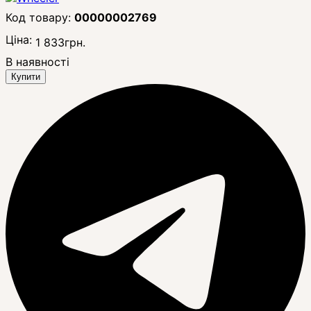
00000002769
Ціна:
1 833
грн.
В наявності
Купити