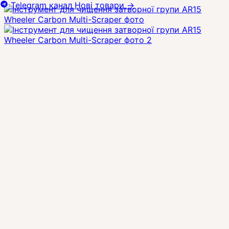
Telegram канал
Нові товари
→