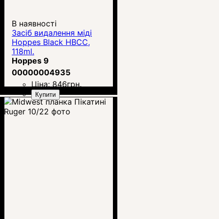
В наявності
Засіб видалення міді
Hoppes Black HBCC,
118ml.
Hoppes 9
00000004935
Ціна:
846
грн.
Купити