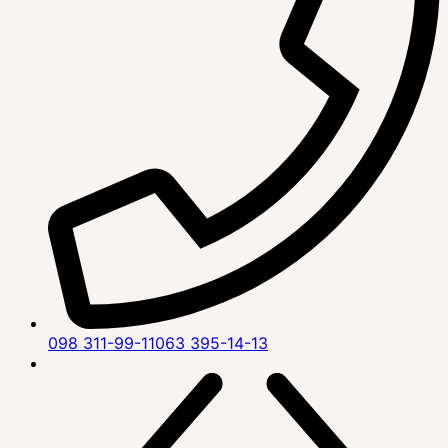
098 311-99-11
063 395-14-13