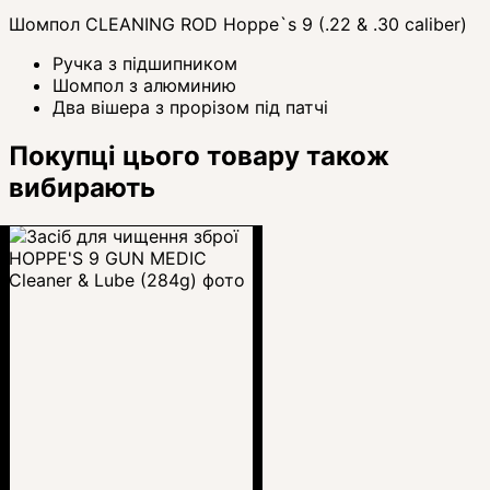
Шомпол CLEANING ROD Hoppe`s 9 (.22 & .30 caliber)
Ручка з підшипником
Шомпол з алюминию
Два вішера з прорізом під патчі
Покупці цього товару також
вибирають