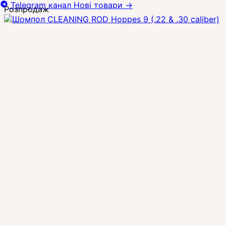
Telegram канал
Нові товари
→
Розпродаж