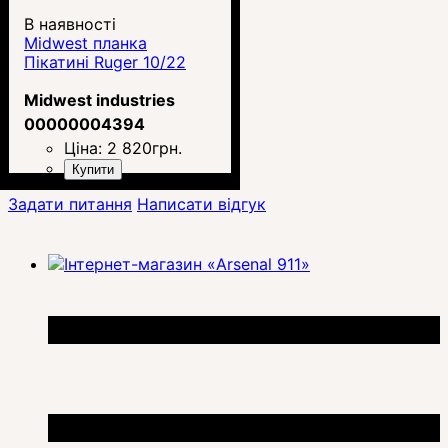
В наявності
Midwest планка
Пікатині Ruger 10/22
Midwest industries
00000004394
Ціна:
2 820
грн.
Купити
Задати питання
Написати відгук