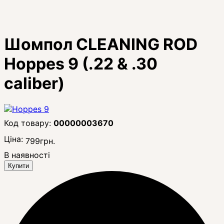
Шомпол CLEANING ROD
Hoppes 9 (.22 & .30
caliber)
00000003670
Ціна:
799
грн.
В наявності
Купити