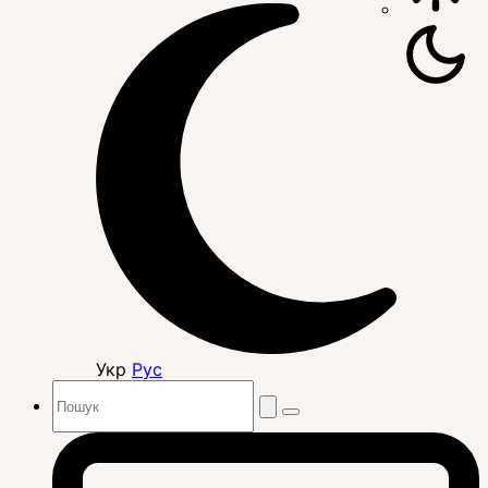
Укр
Рус