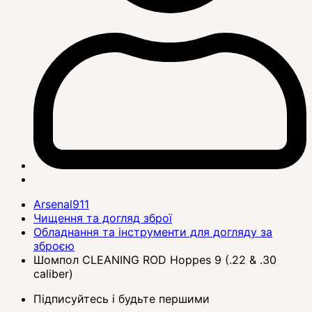
Arsenal911
Чищення та догляд зброї
Обладнання та інструменти для догляду за
зброєю
Шомпол CLEANING ROD Hoppes 9 (.22 & .30
caliber)
Підписуйтесь і будьте першими