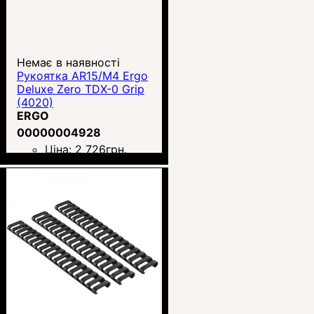
Немає в наявності
Рукоятка AR15/M4 Ergo
Deluxe Zero TDX-0 Grip
(4020)
ERGO
00000004928
Ціна:
2 726
грн.