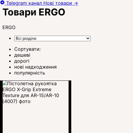
Telegram канал
Нові товари
→
Товари ERGO
ERGO
Сортувати:
дешеві
дорогі
нові надходження
популярність