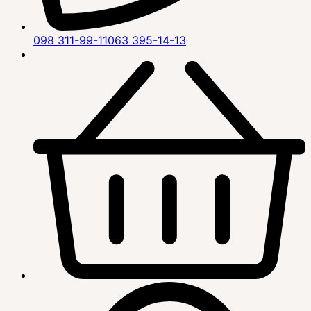
098 311-99-11
063 395-14-13