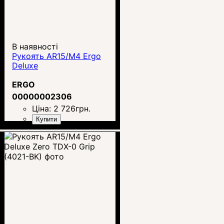
В наявності
Рукоять AR15/M4 Ergo
Deluxe
ERGO
00000002306
Ціна:
2 726
грн.
Купити