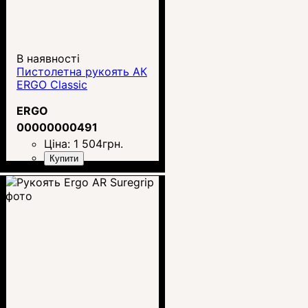
В наявності
Пистолетна рукоять АК
ERGO Classic
ERGO
00000000491
Ціна:
1 504
грн.
Купити