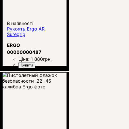
В наявності
Рукоять Ergo AR
Suregrip
ERGO
00000000487
Ціна:
1 880
грн.
Купити