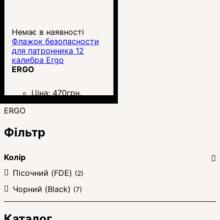
Немає в наявності
Флажок безопасности
для патронника 12
калибра Ergo
ERGO
Ціна:
470
грн.
ERGO
Фільтр
Колір
Пісочний (FDE)
(2)
Чорний (Black)
(7)
Каталог