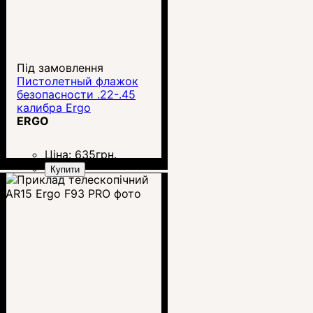
Під замовлення
Пистолетный флажок
безопасности .22-.45
калибра Ergo
ERGO
Ціна:
635
грн.
Купити