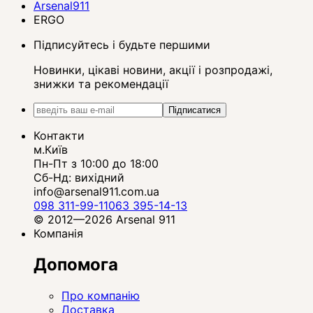
Arsenal911
ERGO
Підписуйтесь і будьте першими
Новинки, цікаві новини, акції і розпродажі,
знижки та рекомендації
Підписатися
Контакти
м.Київ
Пн-Пт з 10:00 до 18:00
Сб-Нд: вихідний
info@arsenal911.com.ua
098 311-99-11
063 395-14-13
© 2012—2026 Arsenal 911
Компанія
Допомога
Про компанію
Доставка