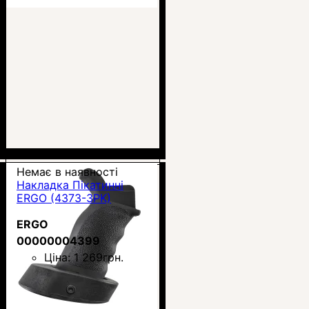
Немає в наявності
Накладка Пікатинні
ERGO (4373-3PK)
ERGO
00000004399
Ціна:
1 269
грн.