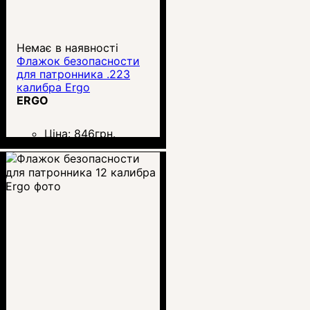
Немає в наявності
Флажок безопасности
для патронника .223
калибра Ergo
ERGO
Ціна:
846
грн.