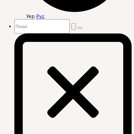
Укр
Рус