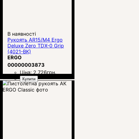
В наявності
Рукоять AR15/M4 Ergo
Deluxe Zero TDX-0 Grip
(4021-BK)
ERGO
00000003873
Ціна:
2 726
грн.
Купити