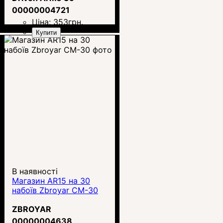
00000004721
Ціна:
353
грн.
Купити
В наявності
Магазин AR15 на 30
набоїв Zbroyar CM-30
ZBROYAR
00000004638