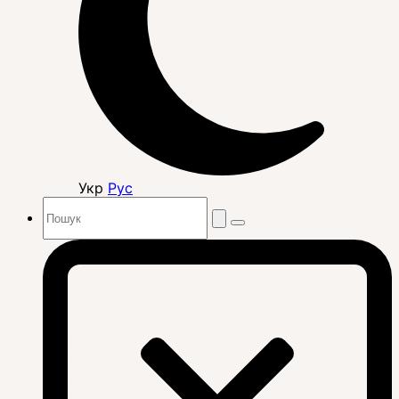
Укр
Рус