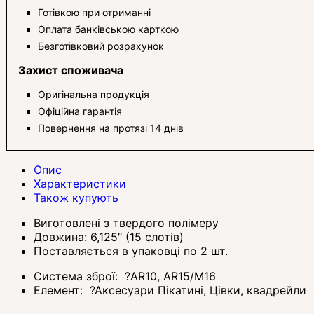
Готівкою при отриманні
Оплата банківською карткою
Безготівковий розрахунок
Захист споживача
Оригінальна продукція
Офіційна гарантія
Повернення на протязі 14 днів
Опис
Характеристики
Також купують
Виготовлені з твердого полімеру
Довжина: 6,125″ (15 слотів)
Поставляється в упаковці по 2 шт.
Система зброї:
?
AR10, AR15/M16
Елемент:
?
Аксесуари Пікатині, Цівки, квадрейли