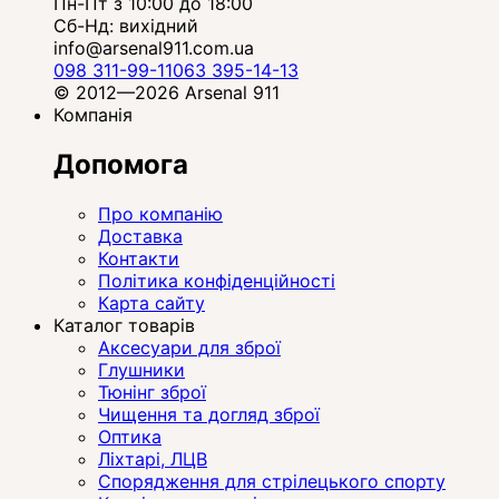
Пн-Пт з 10:00 до 18:00
Сб-Нд: вихідний
info@arsenal911.com.ua
098 311-99-11
063 395-14-13
© 2012—2026 Arsenal 911
Компанія
Допомога
Про компанію
Доставка
Контакти
Політика конфіденційності
Карта сайту
Каталог товарів
Аксесуари для зброї
Глушники
Тюнінг зброї
Чищення та догляд зброї
Оптика
Ліхтарі, ЛЦВ
Спорядження для стрілецького спорту