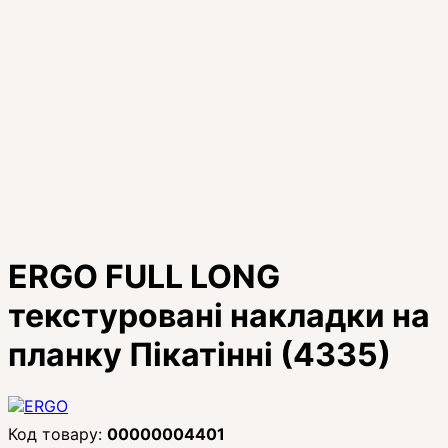
ERGO FULL LONG
текстуровані накладки на
планку Пікатінні (4335)
00000004401