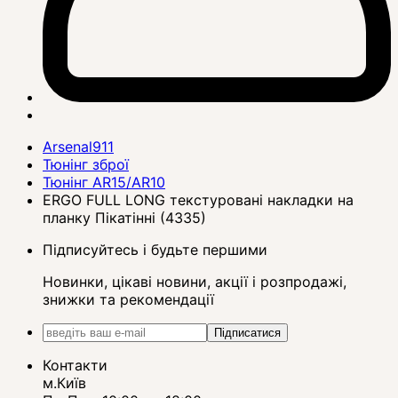
Arsenal911
Тюнінг зброї
Тюнінг AR15/AR10
ERGO FULL LONG текстуровані накладки на
планку Пікатінні (4335)
Підписуйтесь і будьте першими
Новинки, цікаві новини, акції і розпродажі,
знижки та рекомендації
Підписатися
Контакти
м.Київ