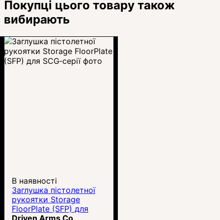
Покупці цього товару також
вибирають
В наявності
Заглушка пістолетної
рукоятки Storage
FloorPlate (SFP) для
SCG‑серії
Driven Arms Co