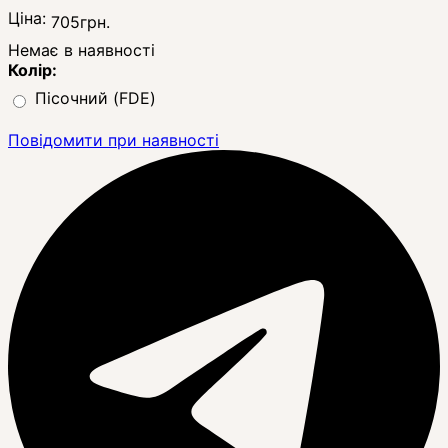
Ціна:
705
грн.
Немає в наявності
Колір:
Пісочний (FDE)
Повідомити при наявності