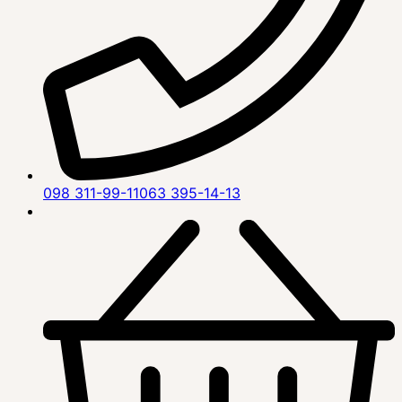
098 311-99-11
063 395-14-13