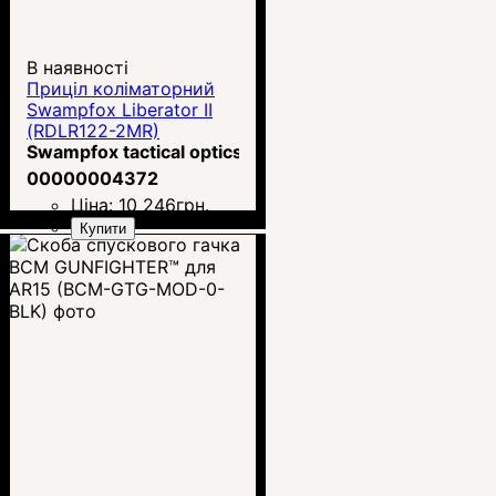
В наявності
Приціл коліматорний
Swampfox Liberator II
(RDLR122-2MR)
Swampfox tactical optics
00000004372
Ціна:
10 246
грн.
Купити