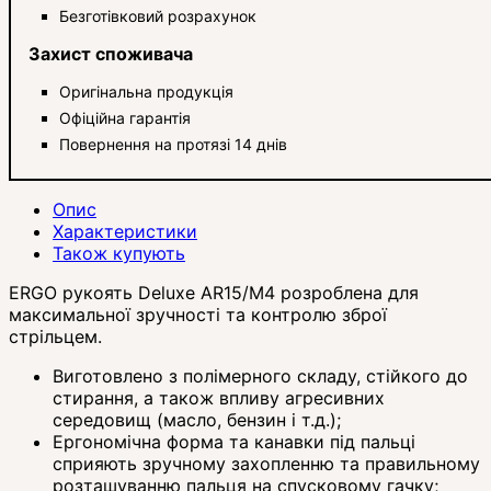
Безготівковий розрахунок
Захист споживача
Оригінальна продукція
Офіційна гарантія
Повернення на протязі 14 днів
Опис
Характеристики
Також купують
ERGO рукоять Deluxe AR15/M4 розроблена для
максимальної зручності та контролю зброї
стрільцем.
Виготовлено з полімерного складу, стійкого до
стирання, а також впливу агресивних
середовищ (масло, бензин і т.д.);
Ергономічна форма та канавки під пальці
сприяють зручному захопленню та правильному
розташуванню пальця на спусковому гачку;