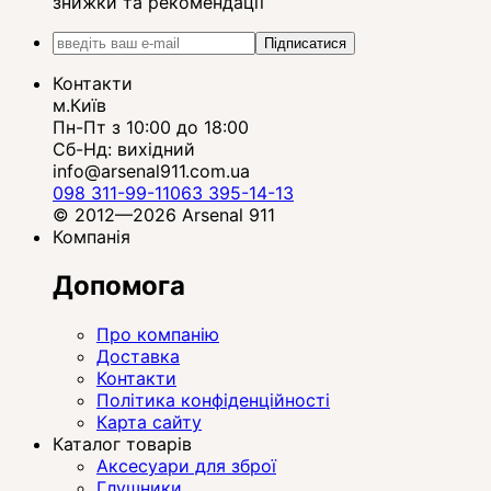
знижки та рекомендації
Підписатися
Контакти
м.Київ
Пн-Пт з 10:00 до 18:00
Сб-Нд: вихідний
info@arsenal911.com.ua
098 311-99-11
063 395-14-13
© 2012—2026 Arsenal 911
Компанія
Допомога
Про компанію
Доставка
Контакти
Політика конфіденційності
Карта сайту
Каталог товарів
Аксесуари для зброї
Глушники