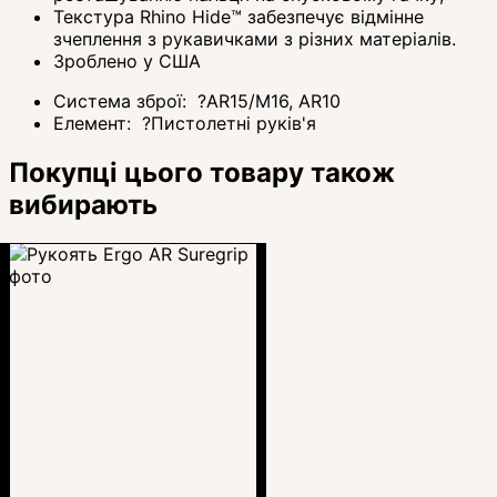
Текстура Rhino Hide™ забезпечує відмінне
зчеплення з рукавичками з різних матеріалів.
Зроблено у США
Система зброї:
?
AR15/M16, AR10
Елемент:
?
Пистолетні руків'я
Покупці цього товару також
вибирають