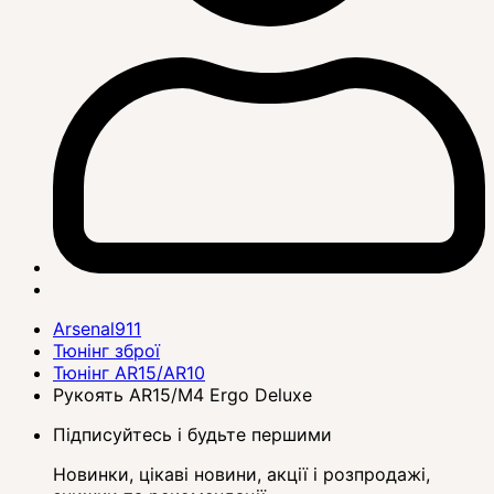
Arsenal911
Тюнінг зброї
Тюнінг AR15/AR10
Рукоять AR15/M4 Ergo Deluxe
Підписуйтесь і будьте першими
Новинки, цікаві новини, акції і розпродажі,