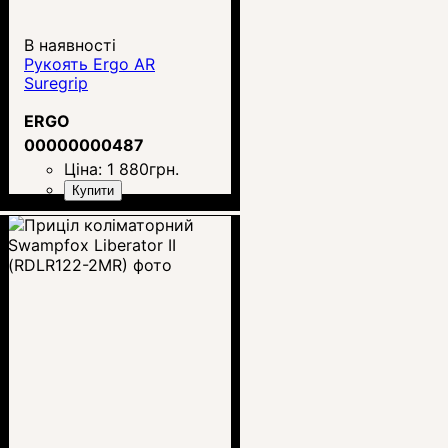
В наявності
Рукоять Ergo AR
Suregrip
ERGO
00000000487
Ціна:
1 880
грн.
Купити