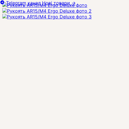
Telegram канал
Нові товари
→