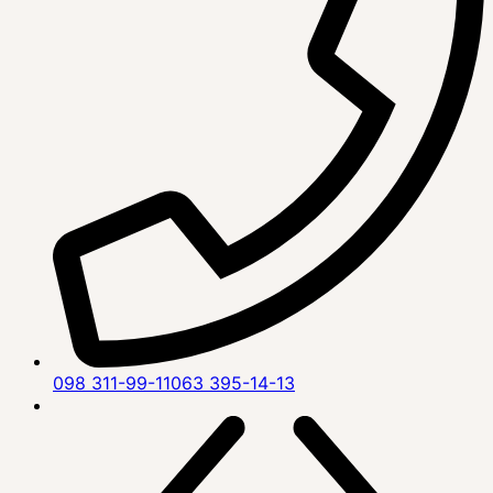
098 311-99-11
063 395-14-13