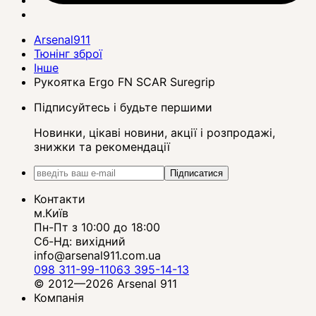
Arsenal911
Тюнінг зброї
Інше
Рукоятка Ergo FN SCAR Suregrip
Підписуйтесь і будьте першими
Новинки, цікаві новини, акції і розпродажі,
знижки та рекомендації
Підписатися
Контакти
м.Київ
Пн-Пт з 10:00 до 18:00
Сб-Нд: вихідний
info@arsenal911.com.ua
098 311-99-11
063 395-14-13
© 2012—2026 Arsenal 911
Компанія