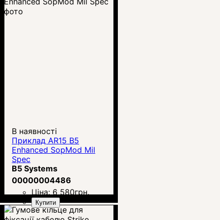
В наявності
Приклад AR15 B5
Enhanced SopMod Mil
Spec
B5 Systems
00000004486
Ціна:
6 580
грн.
Купити