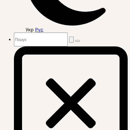
Укр
Рус