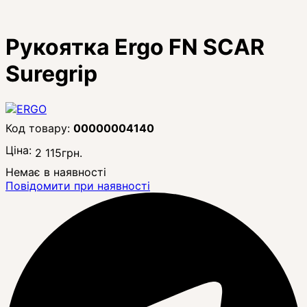
Рукоятка Ergo FN SCAR
Suregrip
00000004140
Ціна:
2 115
грн.
Немає в наявності
Повідомити при наявності