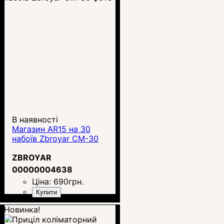
В наявності
Магазин AR15 на 30
набоїв Zbroyar CM-30
ZBROYAR
00000004638
Ціна:
690
грн.
Купити
Новинка!