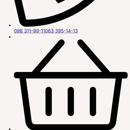
098 311-99-11
063 395-14-13