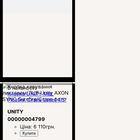
В наявності
Кнопка UNITY MBL
Picatini, Crane Laser 4.5"
UNITY
00000004799
Ціна:
6 110
грн.
Купити