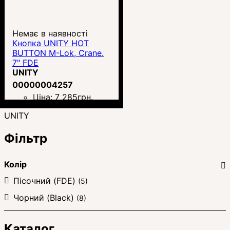
Немає в наявності
Кнопка UNITY HOT
BUTTON M-Lok, Crane.
7" FDE
UNITY
00000004257
Ціна:
7 285
грн.
UNITY
Фільтр
Колір
Пісочний (FDE)
(5)
Чорний (Black)
(8)
Каталог