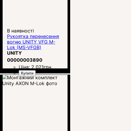
В наявності
Рукоятка перенесення
вогню UNITY VFG M-
Lok (MS-VFGB)
UNITY
00000003890
Ціна:
2 021
грн.
Купити