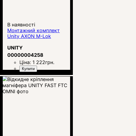
В наявності
Монтажний комплект
Unity AXON M-Lok
UNITY
00000004258
Ціна:
1 222
грн.
Купити