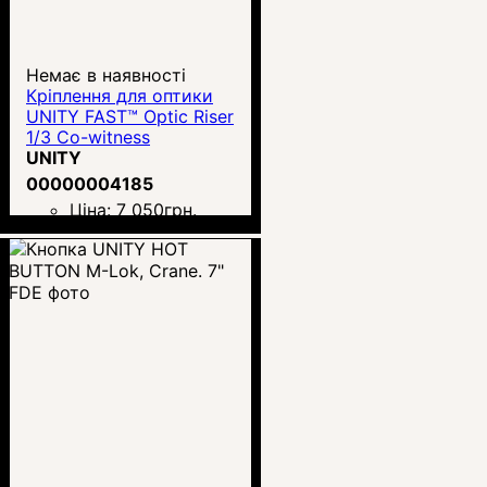
Немає в наявності
Кріплення для оптики
UNITY FAST™ Optic Riser
1/3 Co-witness
UNITY
00000004185
Ціна:
7 050
грн.