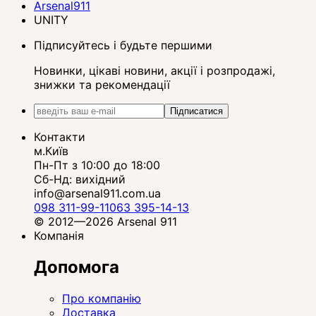
Arsenal911
UNITY
Підписуйтесь і будьте першими
Новинки, цікаві новини, акції і розпродажі,
знижки та рекомендації
Підписатися
Контакти
м.Київ
Пн-Пт з 10:00 до 18:00
Сб-Нд: вихідний
info@arsenal911.com.ua
098 311-99-11
063 395-14-13
© 2012—2026 Arsenal 911
Компанія
Допомога
Про компанію
Доставка