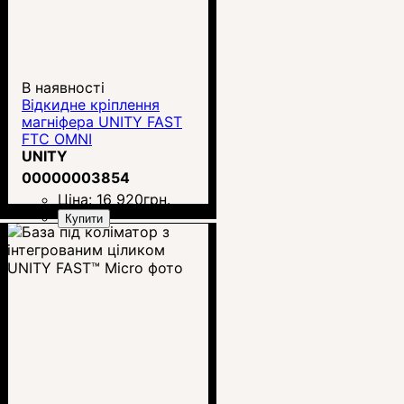
В наявності
Відкидне кріплення
магніфера UNITY FAST
FTC OMNI
UNITY
00000003854
Ціна:
16 920
грн.
Купити