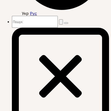
Укр
Рус