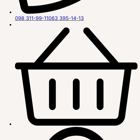
098 311-99-11
063 395-14-13