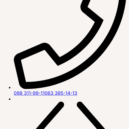
098 311-99-11
063 395-14-13