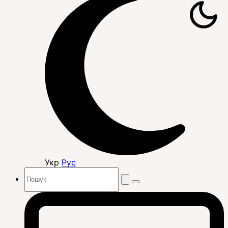
Укр
Рус