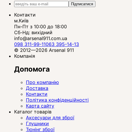
Підписатися
Контакти
м.Київ
Пн-Пт з 10:00 до 18:00
Сб-Нд: вихідний
info@arsenal911.com.ua
098 311-99-11
063 395-14-13
© 2012—2026 Arsenal 911
Компанія
Допомога
Про компанію
Доставка
Контакти
Політика конфіденційності
Карта сайту
Каталог товарів
Аксесуари для зброї
Глушники
Тюнінг зброї