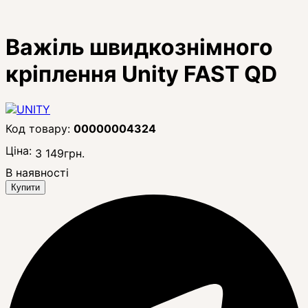
Важіль швидкознімного
кріплення Unity FAST QD
00000004324
Ціна:
3 149
грн.
В наявності
Купити