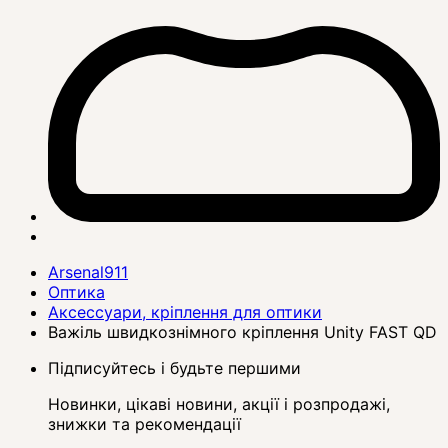
Arsenal911
Оптика
Аксессуари, кріплення для оптики
Важіль швидкознімного кріплення Unity FAST QD
Підписуйтесь і будьте першими
Новинки, цікаві новини, акції і розпродажі,
знижки та рекомендації