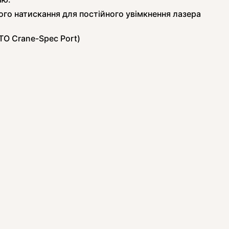
ого натискання для постійного увімкнення лазера
TO Crane-Spec Port)