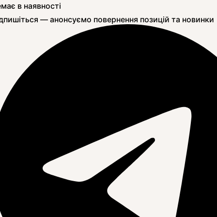
має в наявності
дпишіться — анонсуємо повернення позицій та новинки