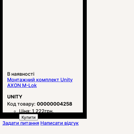
В наявності
Монтажний комплект Unity
AXON M-Lok
UNITY
00000004258
Ціна:
1 222
грн.
Купити
Задати питання
Написати відгук