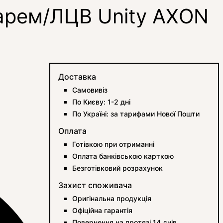
арем/ЛЦВ Unity AXON
Доставка
Самовивіз
По Києву: 1-2 дні
По Україні: за тарифами Нової Пошти
Оплата
Готівкою при отриманні
Оплата банківською карткою
Безготівковий розрахунок
Захист споживача
Оригінальна продукція
Офіційна гарантія
Повернення на протязі 14 днів