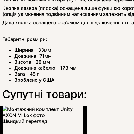
Кнопка лазера (плоска) оснащена лише функцією корот
(опція увімкнення подвійним натисканням залежить від
Дана кнопка оснащена роз'ємом для підключення ліхта
Габаритні розміри:
Ширина - 33мм
Довжина -71мм
Висота - 28 мм
Довжина кабелю – 178 мм
Вага – 48 г
Зроблено у США
Супутні товари:
Швидкий перегляд