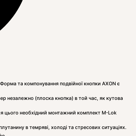
 Форма та компонування подвійної кнопки AXON є
 незалежно (плоска кнопка) в той час, як кутова
для цього необхідний монтажний комплект M-Lok
утанину в темряві, холоді та стресових ситуаціях.
ію.