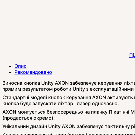
Пі
Опис
Рекомендовано
Виносна кнопка Unity AXON забезпечує керування ліхт
прямим результатом роботи Unity з експлуатаційними 
Стандартні моделі кнопок керування AXON активують к
кнопка буде запускати ліхтар і лазер одночасно.
AXON монтується безпосередньо на планку Пікатінні 
(продається окремо).
Унікальний дизайн Unity AXON забезпечує тактильну р
Кнопка включення ліхтаря (кутова) оснащена перемика