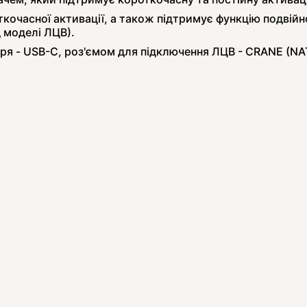
кочасної активації, а також підтримує функцію подвійн
 моделі ЛЦВ).
ря - USB-C, роз'ємом для підключення ЛЦВ - CRANE (NA