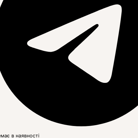
має в наявності