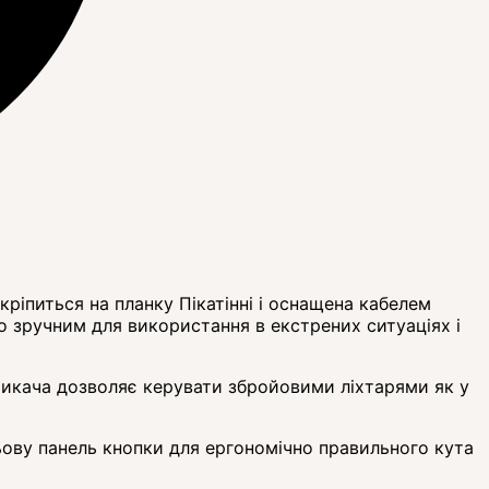
ріпиться на планку Пікатінні і оснащена кабелем
 зручним для використання в екстрених ситуаціях і
емикача дозволяє керувати збройовими ліхтарями як у
ову панель кнопки для ергономічно правильного кута