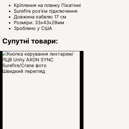
Кріплення на планку Пікатінні
Surefire роз'єм підключення
Довжина кабелю 17 см
Розміри: 33х43х28мм
Зроблено у США
Супутні товари:
Швидкий перегляд