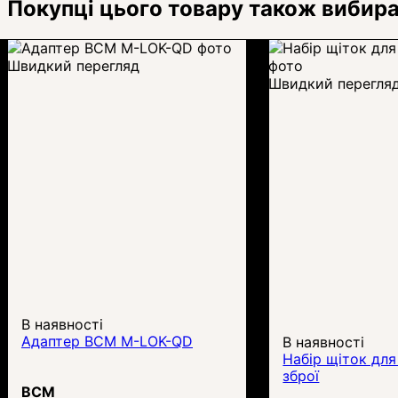
Покупці цього товару також вибир
Швидкий перегляд
Швидкий перегля
В наявності
Адаптер BCM M-LOK-QD
В наявності
Набір щіток дл
зброї
BCM