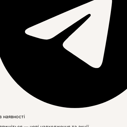
в наявності
дпишіться — нові надходження та акції