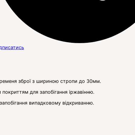
дписатись
 ременя зброї з шириною стропи до 30мм.
им покриттям для запобігання іржавінню.
 запобігання випадковому відкриванню.