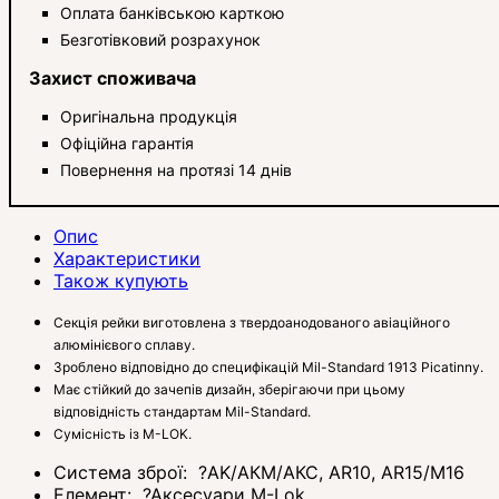
Оплата банківською карткою
Безготівковий розрахунок
Захист споживача
Оригінальна продукція
Офіційна гарантія
Повернення на протязі 14 днів
Опис
Характеристики
Також купують
Секція рейки виготовлена з твердоанодованого авіаційного
алюмінієвого сплаву.
Зроблено відповідно до специфікацій Mil-Standard 1913 Picatinny.
Має стійкий до зачепів дизайн, зберігаючи при цьому
відповідність стандартам Mil-Standard.
Сумісність із M-LOK.
Система зброї:
?
AK/АКМ/АКС, AR10, AR15/M16
Елемент:
?
Аксесуари M-Lok