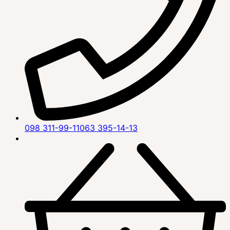
098 311-99-11
063 395-14-13