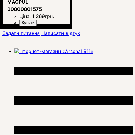
MAGPUL
00000001575
Ціна:
1 269
грн.
Купити
Задати питання
Написати відгук