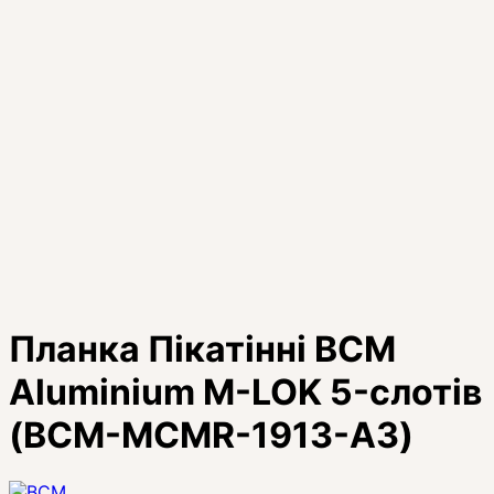
Планка Пікатінні BCM
Aluminium M-LOK 5-слотів
(BCM-MCMR-1913-A3)