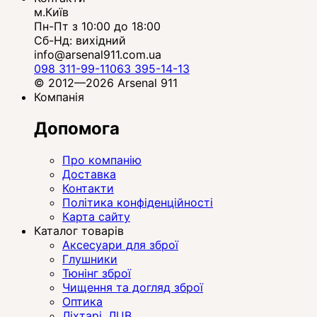
м.Київ
Пн-Пт з 10:00 до 18:00
Сб-Нд: вихідний
info@arsenal911.com.ua
098 311-99-11
063 395-14-13
© 2012—2026 Arsenal 911
Компанія
Допомога
Про компанію
Доставка
Контакти
Політика конфіденційності
Карта сайту
Каталог товарів
Аксесуари для зброї
Глушники
Тюнінг зброї
Чищення та догляд зброї
Оптика
Ліхтарі, ЛЦВ