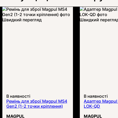
Швидкий перегляд
Швидкий перегля
В наявності
В наявності
Ремінь для зброї Magpul MS4
Адаптер Magpul
Gen2 (1-2 точки кріплення)
LOK-QD
MAGPUL
MAGPUL