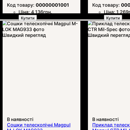
00000001001
00
Ціна:
4 136
грн.
Ціна:
1 269
Купити
Купити
Швидкий перегляд
Швидкий перегля
В наявності
В наявності
Сошки телескопічні Magpul
Приклад телеск