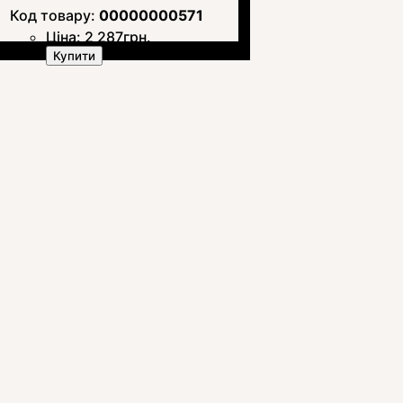
00000000571
Ціна:
2 287
грн.
Купити