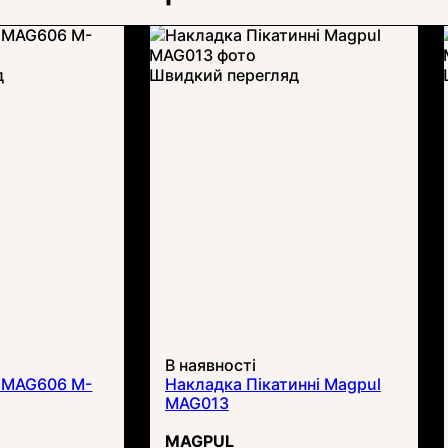
д
Швидкий перегляд
В наявності
 MAG606 M-
Накладка Пікатинні Magpul
MAG013
MAGPUL