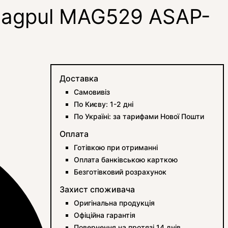
Magpul MAG529 ASAP-
Доставка
Самовивіз
По Києву: 1-2 дні
По Україні: за тарифами Нової Пошти
Оплата
Готівкою при отриманні
Оплата банківською карткою
Безготівковий розрахунок
Захист споживача
Оригінальна продукція
Офіційна гарантія
Повернення на протязі 14 днів