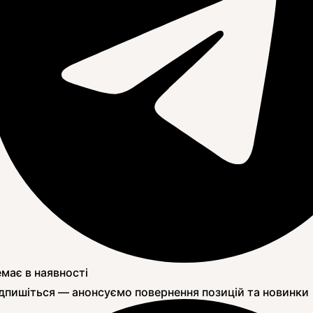
має в наявності
дпишіться — анонсуємо повернення позицій та новинки