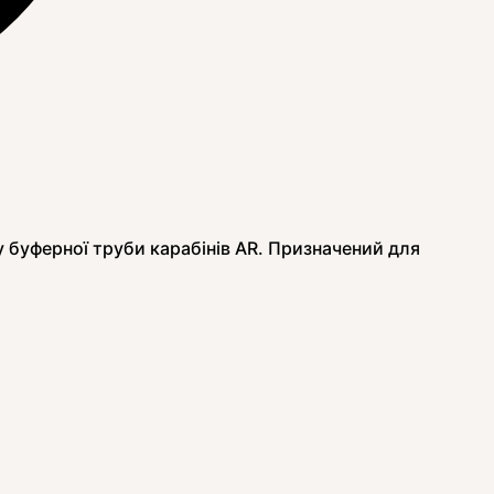
у буферної труби карабінів AR. Призначений для