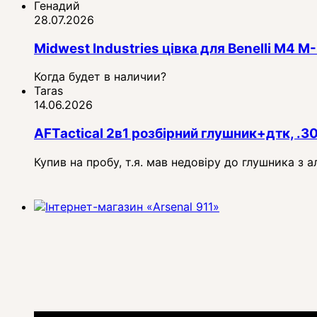
Генадий
28.07.2026
Midwest Industries цівка для Benelli M4
Когда будет в наличии?
Taras
14.06.2026
AFTactical 2в1 розбірний глушник+дтк, .3
Купив на пробу, т.я. мав недовіру до глушника з 