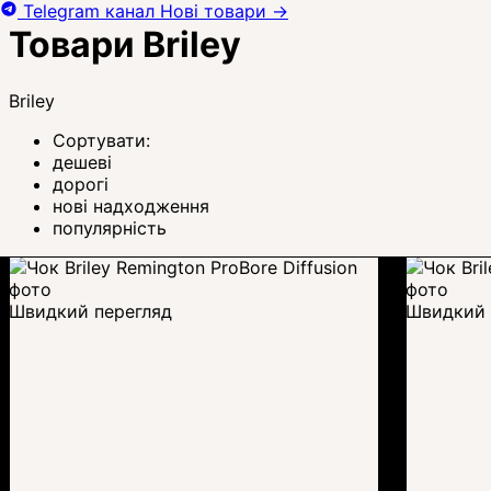
Telegram канал
Нові товари
→
Товари Briley
Briley
Сортувати:
дешеві
дорогі
нові надходження
популярність
Швидкий перегляд
Швидкий 