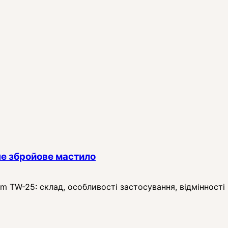
е збройове мастило
TW-25: склад, особливості застосування, відмінності в