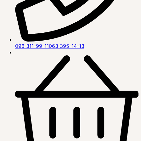
098 311-99-11
063 395-14-13