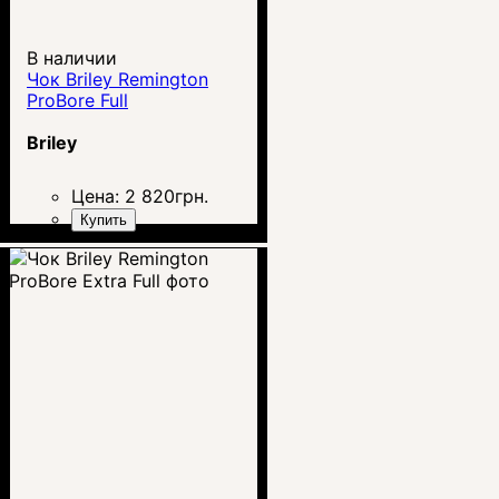
В наличии
Чок Briley Remington
ProBore Full
Briley
Цена:
2 820
грн.
Купить