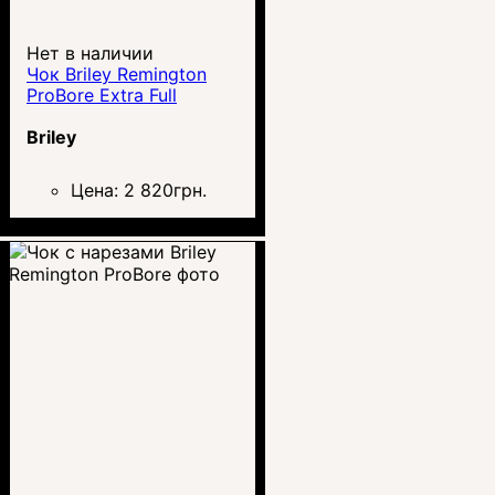
Нет в наличии
Чок Briley Remington
ProBore Extra Full
Briley
Цена:
2 820
грн.