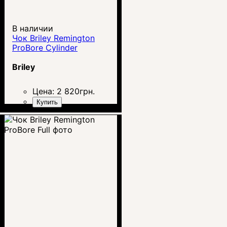
В наличии
Чок Briley Remington
ProBore Cylinder
Briley
Цена:
2 820
грн.
Купить