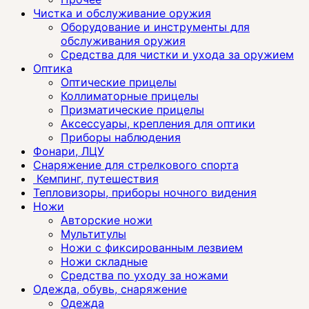
Чистка и обслуживание оружия
Оборудование и инструменты для
обслуживания оружия
Средства для чистки и ухода за оружием
Оптика
Оптические прицелы
Коллиматорные прицелы
Призматические прицелы
Аксессуары, крепления для оптики
Приборы наблюдения
Фонари, ЛЦУ
Снаряжение для стрелкового спорта
Кемпинг, путешествия
Тепловизоры, приборы ночного видения
Ножи
Авторские ножи
Мультитулы
Ножи с фиксированным лезвием
Ножи складные
Средства по уходу за ножами
Одежда, обувь, снаряжение
Одежда