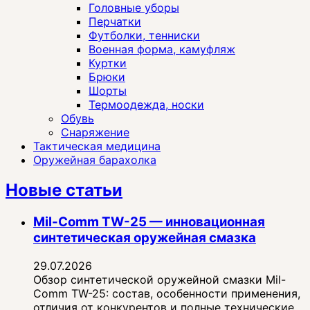
Головные уборы
Перчатки
Футболки, тенниски
Военная форма, камуфляж
Куртки
Брюки
Шорты
Термоодежда, носки
Обувь
Снаряжение
Тактическая медицина
Оружейная барахолка
Новые статьи
Mil-Comm TW-25 — инновационная
синтетическая оружейная смазка
29.07.2026
Обзор синтетической оружейной смазки Mil-
Comm TW-25: состав, особенности применения,
отличия от конкурентов и полные технические