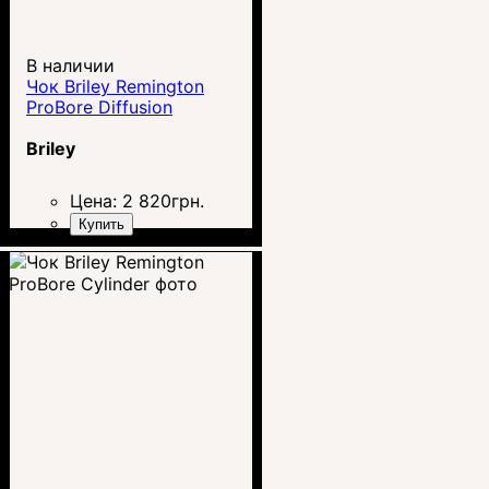
В наличии
Чок Briley Remington
ProBore Diffusion
Briley
Цена:
2 820
грн.
Купить