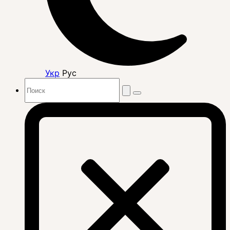
Укр
Рус