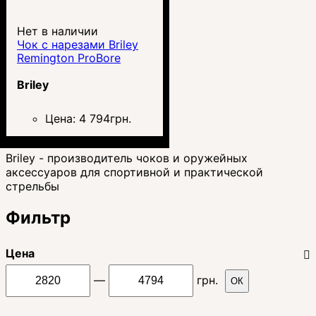
Нет в наличии
Чок с нарезами Briley
Remington ProBore
Briley
Цена:
4 794
грн.
Briley - производитель чоков и оружейных
аксессуаров для спортивной и практической
стрельбы
Фильтр
Цена
—
грн.
ОК