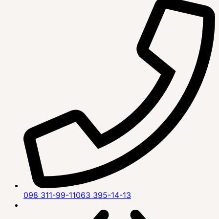
098 311-99-11
063 395-14-13