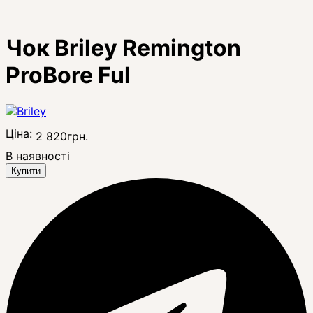
Чок Briley Remington
ProBore Ful
Ціна:
2 820
грн.
В наявності
Купити