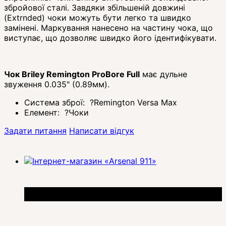
збройової сталі. Завдяки збільшеній довжині
(Extrnded) чоки можуть бути легко та швидко
замінені. Маркування нанесено на частину чока, що
виступає, що дозволяє швидко його ідентифікувати.
Чок Briley Remington ProBore Full
має дульне
звуження 0.035" (0.89мм).
Система зброї:
?
Remington Versa Max
Елемент:
?
Чоки
Задати питання
Написати відгук