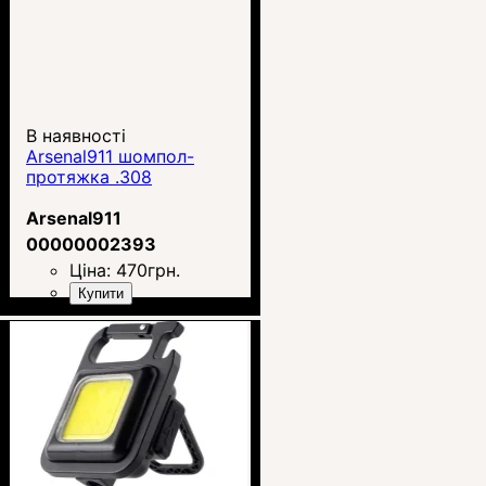
В наявності
Arsenal911 шомпол-
протяжка .308
Arsenal911
00000002393
Ціна:
470
грн.
Купити