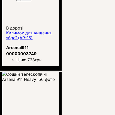
В дорозі
Килимок для чищення
зброї (AR-15)
Arsenal911
00000003749
Ціна:
738
грн.