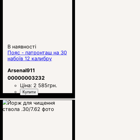
В наявності
Пояс - патронташ на 30
набоїв 12 калибру
Arsenal911
00000003232
Ціна:
2 585
грн.
Купити