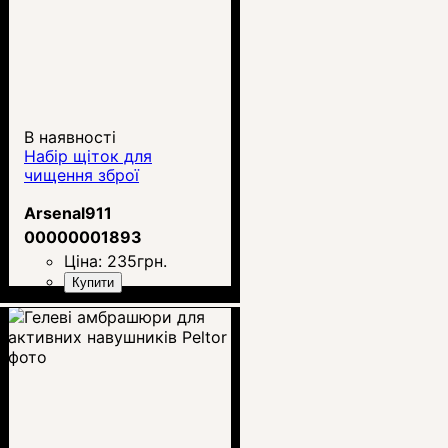
В наявності
Набір щіток для
чищення зброї
Arsenal911
00000001893
Ціна:
235
грн.
Купити