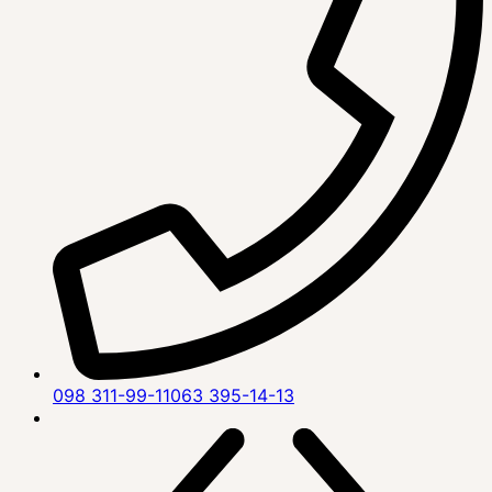
098 311-99-11
063 395-14-13