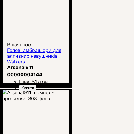
В наявності
Гелеві амбрашюри для
активних навушників
Walkers
Arsenal911
00000004144
Ціна:
517
грн.
Купити