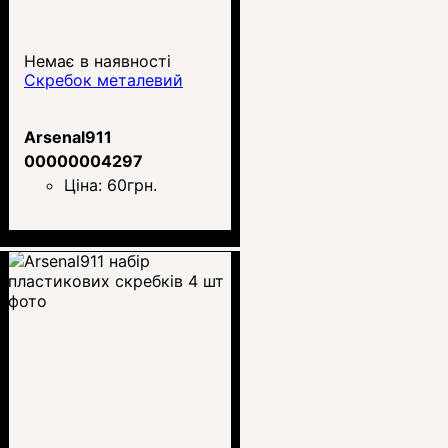
Немає в наявності
Скребок металевий
Arsenal911
00000004297
Ціна:
60
грн.