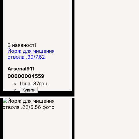
В наявності
Йорж для чищення
ствола .30/7.62
Arsenal911
00000004559
Ціна:
87
грн.
Купити