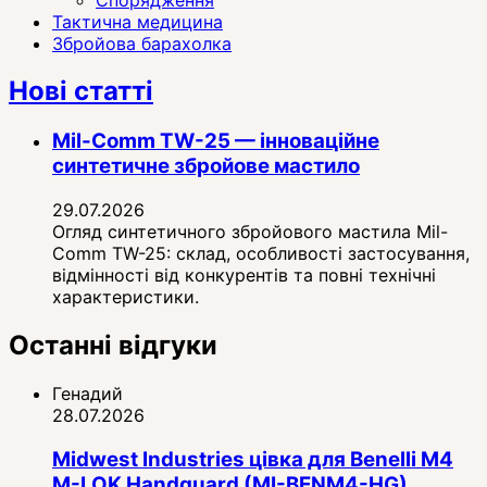
Тактична медицина
Збройова барахолка
Нові статті
Mil-Comm TW-25 — інноваційне
синтетичне збройове мастило
29.07.2026
Огляд синтетичного збройового мастила Mil-
Comm TW-25: склад, особливості застосування,
відмінності від конкурентів та повні технічні
характеристики.
Останні відгуки
Генадий
28.07.2026
Midwest Industries цівка для Benelli M4
M-LOK Handguard (MI-BENM4-HG)