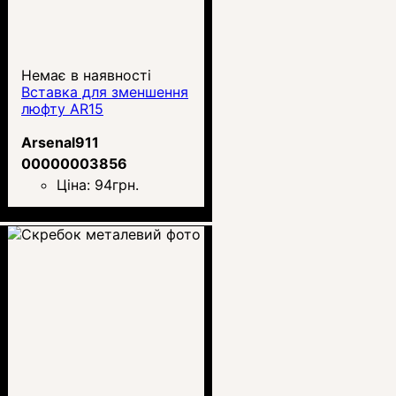
Немає в наявності
Вставка для зменшення
люфту AR15
Arsenal911
00000003856
Ціна:
94
грн.