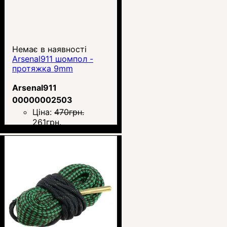
Немає в наявності
Arsenal911 шомпол -
протяжка 9mm
Arsenal911
00000002503
Ціна:
470
грн.
261
грн.