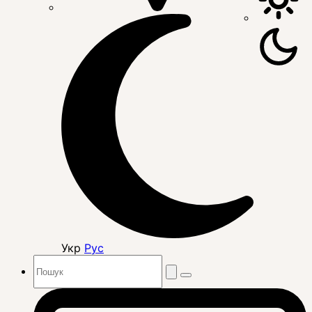
Укр
Рус