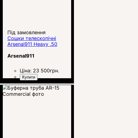
Під замовлення
Сошки телескопічні
Arsenal911 Heavy .50
Arsenal911
Ціна:
23 500
грн.
Купити