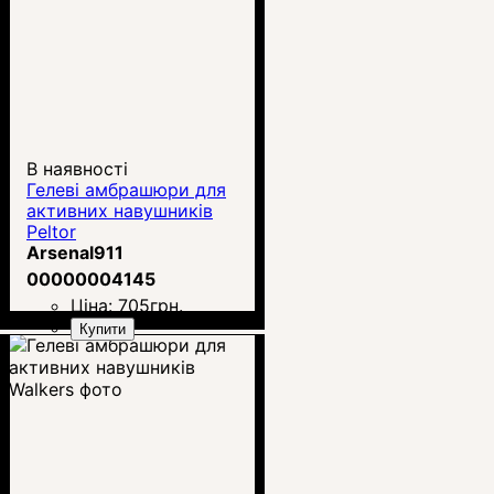
В наявності
Гелеві амбрашюри для
активних навушників
Peltor
Arsenal911
00000004145
Ціна:
705
грн.
Купити