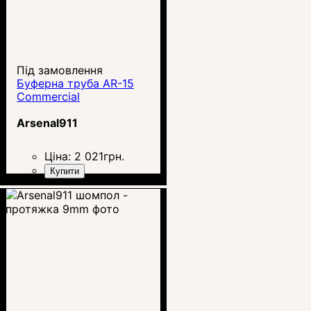
Під замовлення
Буферна труба AR-15
Commercial
Arsenal911
Ціна:
2 021
грн.
Купити