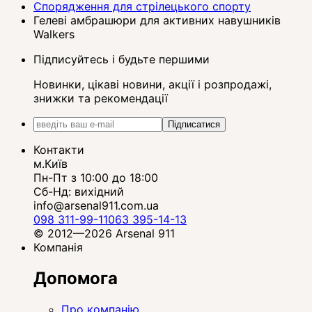
Спорядження для стрілецького спорту
Гелеві амбрашюри для активних навушників
Walkers
Підписуйтесь і будьте першими
Новинки, цікаві новини, акції і розпродажі,
знижки та рекомендації
Підписатися
Контакти
м.Київ
Пн-Пт з 10:00 до 18:00
Сб-Нд: вихідний
info@arsenal911.com.ua
098 311-99-11
063 395-14-13
© 2012—2026 Arsenal 911
Компанія
Допомога
Про компанію