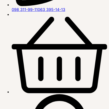
098 311-99-11
063 395-14-13