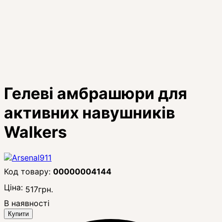
Гелеві амбрашюри для
активних навушників
Walkers
00000004144
Ціна:
517
грн.
В наявності
Купити