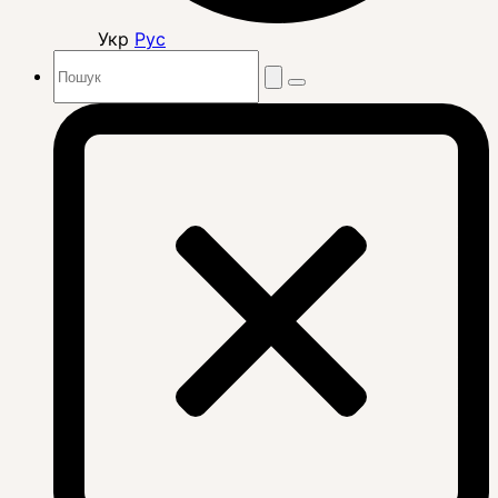
Укр
Рус