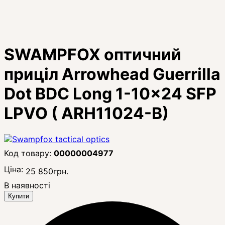
SWAMPFOX оптичний
приціл Arrowhead Guerrilla
Dot BDC Long 1-10x24 SFP
LPVO ( ARH11024-B)
00000004977
Ціна:
25 850
грн.
В наявності
Купити