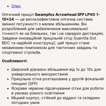
Опис
Оптичний приціл
Swampfox Arrowhead SFP LPVO 1-
10x24
— це високоефективна оптична система
змінної потужності з малим збільшенням. Він
розроблений для забезпечення максимальної
точності як на близьких, так і на середніх дистанціях.
Завдяки інноваційній прицільній сітці Guerrilla Dot
BDC та надійній конструкції, цей приціл стане
незамінним помічником для тактичних завдань та
спортивної стрільби.
Особливості:
Широкий діапазон збільшення від 1x до 10x для
універсального використання
Прицільна сітка розташована у другій фокальній
площині (SFP)
Яскраве червоне підсвічування сітки для роботи
в умовах різного освітлення
Міцний корпус, стійкий до віддачі та складних
погодних умов