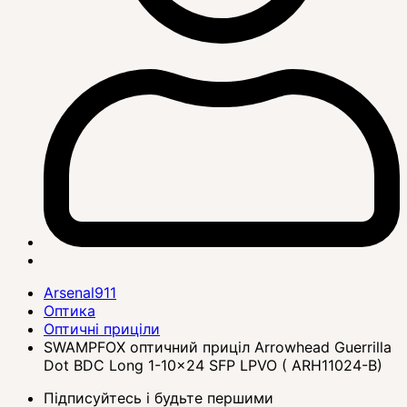
Arsenal911
Оптика
Оптичні приціли
SWAMPFOX оптичний приціл Arrowhead Guerrilla
Dot BDC Long 1-10x24 SFP LPVO ( ARH11024-B)
Підписуйтесь і будьте першими