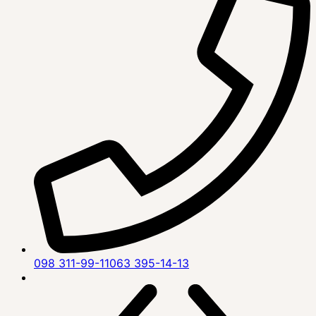
098 311-99-11
063 395-14-13