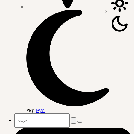
Укр
Рус