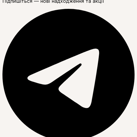
Підпишіться — нові надходження та акції