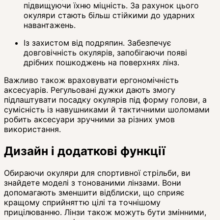
підвищуючи їхню міцність. За рахунок цього
окуляри стають більш стійкими до ударних
навантажень.
Із захистом від подряпин. Забезпечує
довговічність окулярів, запобігаючи появі
дрібних пошкоджень на поверхнях лінз.
Важливо також враховувати ергономічність
аксесуарів. Регульовані дужки дають змогу
підлаштувати посадку окулярів під форму голови, а
сумісність із навушниками й тактичними шоломами
робить аксесуари зручними за різних умов
використання.
Дизайн і додаткові функції
Обираючи окуляри для спортивної стрільби, ви
знайдете моделі з тонованими лінзами. Вони
допомагають зменшити відблиски, що сприяє
кращому сприйняттю цілі та точнішому
прицілюванню. Лінзи також можуть бути змінними,