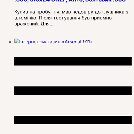
Купив на пробу, т.я. мав недовіру до глушника з
алюмінію. Після тестування був приємно
вражений. Для...