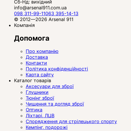
Сб-Нд: вихідний
info@arsenal911.com.ua
098 311-99-11
063 395-14-13
© 2012—2026 Arsenal 911
Компанія
Допомога
Про компанію
Доставка
Контакти
Політика конфіденційності
Карта сайту
Каталог товарів
Аксесуари для зброї
Глушники
Тюнінг зброї
Чищення та догляд зброї
Оптика
Ліхтарі, ЛЦВ
Спорядження для стрілецького спорту
Кемпінг, подорожі