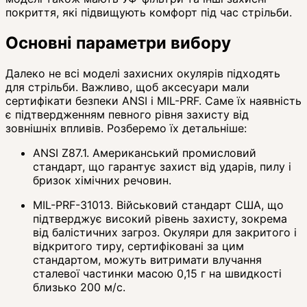
покриття, які підвищують комфорт під час стрільби.
Основні параметри вибору
Далеко не всі моделі захисних окулярів підходять
для стрільби. Важливо, щоб аксесуари мали
сертифікати безпеки ANSI і MIL-PRF. Саме їх наявність
є підтвердженням певного рівня захисту від
зовнішніх впливів. Розберемо їх детальніше:
ANSI Z87.1. Американський промисловий
стандарт, що гарантує захист від ударів, пилу і
бризок хімічних речовин.
MIL-PRF-31013. Військовий стандарт США, що
підтверджує високий рівень захисту, зокрема
від балістичних загроз. Окуляри для закритого і
відкритого тиру, сертифіковані за цим
стандартом, можуть витримати влучання
сталевої частинки масою 0,15 г на швидкості
близько 200 м/с.