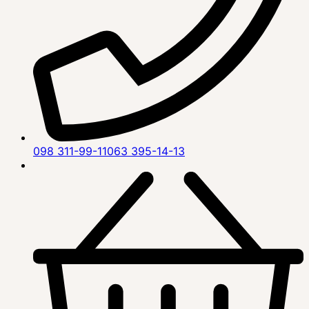
098 311-99-11
063 395-14-13