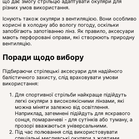
що дає змогу стрільцю адаптувати окуляри для
різних умов використання.
Існують також окуляри з вентиляцією. Вони особливо
корисні в холодну або вологу погоду, оскільки
запобігають запотіванню лінз. Як правило, аксесуари
мають перфоровані оправи, які створюють природну
вентиляцію.
Поради щодо вибору
Підбираючи стрілецькі аксесуари для надійного
балістичного захисту, слід враховувати умови
використання:
Для спортивної стрільби найкраще підійдуть
легкі окуляри з високоякісними лінзами, які
можна міняти залежно від освітлення.
Наприклад, затемнені підійдуть для яскравого
сонця, помаранчеві - для сутінків або туману, а
прозорі вважаються універсальними.
Під час полювання слід використовувати
спеціальні мисливські окуляри з жовтими