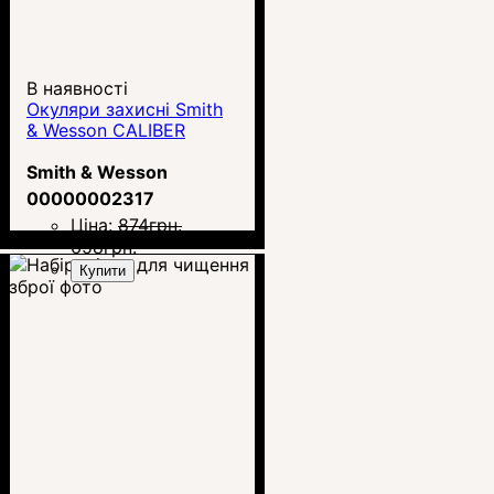
В наявності
Окуляри захисні Smith
& Wesson CALIBER
Smith & Wesson
00000002317
Ціна:
874
грн.
658
грн.
Купити