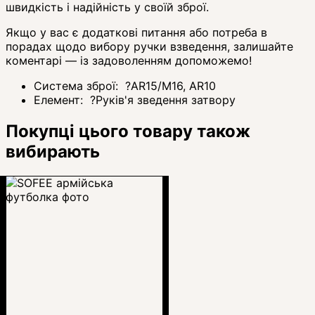
швидкість і надійність у своїй зброї.
Якщо у вас є додаткові питання або потреба в
порадах щодо вибору ручки взведення, залишайте
коментарі — із задоволенням допоможемо!
Система зброї:
?
AR15/M16, AR10
Елемент:
?
Руків'я зведення затвору
Покупці цього товару також
вибирають