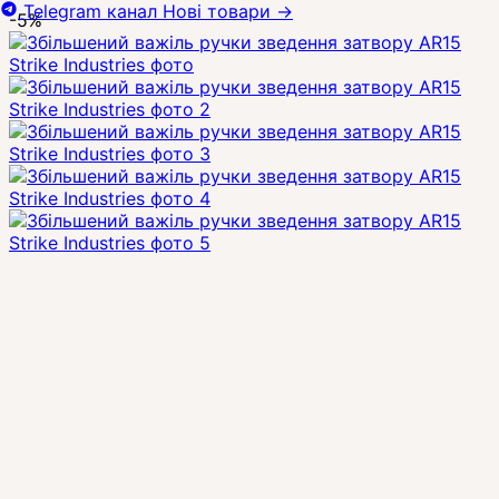
Telegram канал
Нові товари
→
-5%