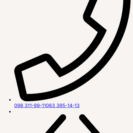
098 311-99-11
063 395-14-13