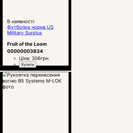
В наявності
Футболка чорна US
Military Surplus
Fruit of the Loom
00000003834
Ціна:
306
грн.
Купити