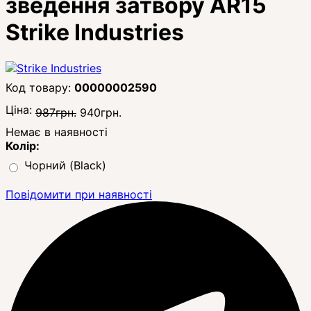
зведення затвору AR15
Strike Industries
00000002590
Ціна:
987
грн.
940
грн.
Немає в наявності
Колір:
Чорний (Black)
Повідомити при наявності