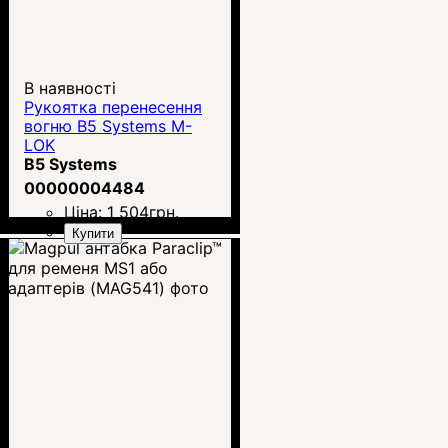
В наявності
Рукоятка перенесення
вогню B5 Systems M-
LOK
B5 Systems
00000004484
Ціна:
1 504
грн.
Купити