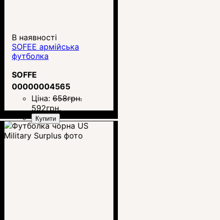
В наявності
SOFEE армійська
футболка
SOFFE
00000004565
Ціна:
658
грн.
592
грн.
Купити