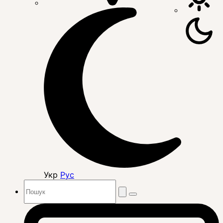
Укр
Рус