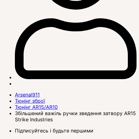
Arsenal911
Тюнінг зброї
Тюнінг AR15/AR10
Збільшений важіль ручки зведення затвору AR15
Strike Industries
Підписуйтесь і будьте першими