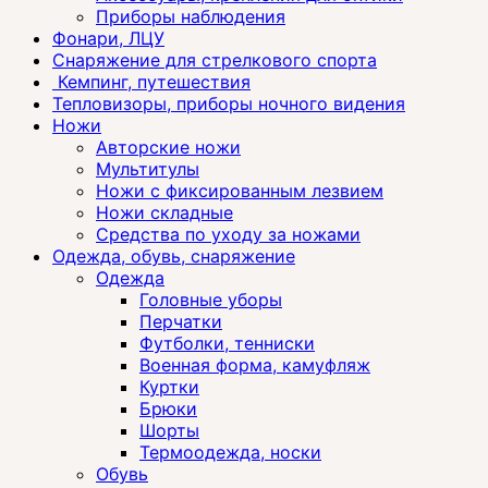
Приборы наблюдения
Фонари, ЛЦУ
Снаряжение для стрелкового спорта
Кемпинг, путешествия
Тепловизоры, приборы ночного видения
Ножи
Авторские ножи
Мультитулы
Ножи с фиксированным лезвием
Ножи складные
Средства по уходу за ножами
Одежда, обувь, снаряжение
Одежда
Головные уборы
Перчатки
Футболки, тенниски
Военная форма, камуфляж
Куртки
Брюки
Шорты
Термоодежда, носки
Обувь