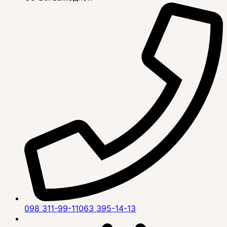
098 311-99-11
063 395-14-13