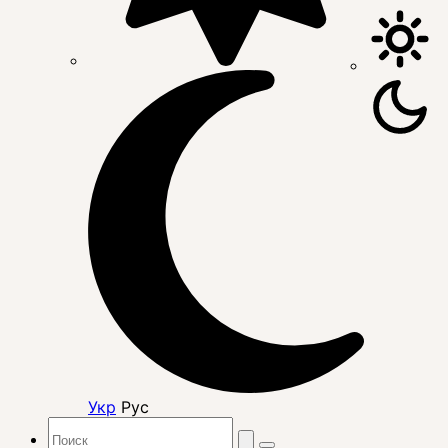
Укр
Рус