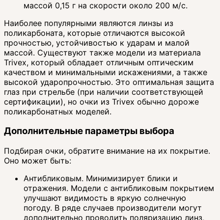
массой 0,15 г на скорости около 200 м/с.
Наиболее популярными являются линзы из
поликарбоната, которые отличаются высокой
прочностью, устойчивостью к ударам и малой
массой. Существуют также модели из материала
Trivex, который обладает отличным оптическим
качеством и минимальными искажениями, а также
высокой ударопрочностью. Это оптимальная защита
глаз при стрельбе (при наличии соответствующей
сертификации), но очки из Trivex обычно дороже
поликарбонатных моделей.
Дополнительные параметры выбора
Подбирая очки, обратите внимание на их покрытие.
Оно может быть:
Антибликовым. Минимизирует блики и
отражения. Модели с антибликовым покрытием
улучшают видимость в яркую солнечную
погоду. В ряде случаев производители могут
дополнительно проводить поляризацию линз,