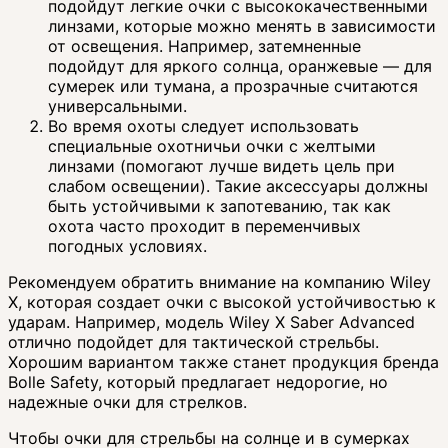
подойдут легкие очки с высококачественными
линзами, которые можно менять в зависимости
от освещения. Например, затемненные
подойдут для яркого солнца, оранжевые — для
сумерек или тумана, а прозрачные считаются
универсальными.
Во время охоты следует использовать
специальные охотничьи очки с желтыми
линзами (помогают лучше видеть цель при
слабом освещении). Такие аксессуары должны
быть устойчивыми к запотеванию, так как
охота часто проходит в переменчивых
погодных условиях.
Рекомендуем обратить внимание на компанию Wiley
X, которая создает очки с высокой устойчивостью к
ударам. Например, модель Wiley X Saber Advanced
отлично подойдет для тактической стрельбы.
Хорошим вариантом также станет продукция бренда
Bolle Safety, который предлагает недорогие, но
надежные очки для стрелков.
Чтобы очки для стрельбы на солнце и в сумерках