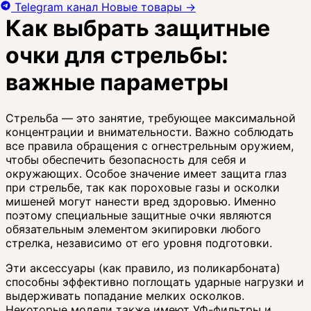
Telegram канал
Новые товары
→
Как выбрать защитные
очки для стрельбы:
важные параметры
Стрельба — это занятие, требующее максимальной
концентрации и внимательности. Важно соблюдать
все правила обращения с огнестрельным оружием,
чтобы обеспечить безопасность для себя и
окружающих. Особое значение имеет защита глаз
при стрельбе, так как пороховые газы и осколки
мишеней могут нанести вред здоровью. Именно
поэтому специальные защитные очки являются
обязательным элементом экипировки любого
стрелка, независимо от его уровня подготовки.
Эти аксессуары (как правило, из поликарбоната)
способны эффективно поглощать ударные нагрузки и
выдерживать попадание мелких осколков.
Некоторые модели также имеют УФ-фильтры и